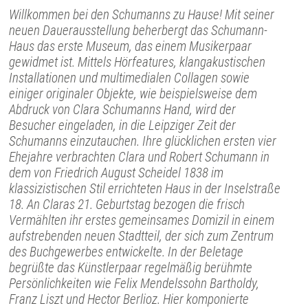
Willkommen bei den Schumanns zu Hause! Mit seiner
neuen Dauerausstellung beherbergt das Schumann-
Haus das erste Museum, das einem Musikerpaar
gewidmet ist. Mittels Hörfeatures, klangakustischen
Installationen und multimedialen Collagen sowie
einiger originaler Objekte, wie beispielsweise dem
Abdruck von Clara Schumanns Hand, wird der
Besucher eingeladen, in die Leipziger Zeit der
Schumanns einzutauchen. Ihre glücklichen ersten vier
Ehejahre verbrachten Clara und Robert Schumann in
dem von Friedrich August Scheidel 1838 im
klassizistischen Stil errichteten Haus in der Inselstraße
18. An Claras 21. Geburtstag bezogen die frisch
Vermählten ihr erstes gemeinsames Domizil in einem
aufstrebenden neuen Stadtteil, der sich zum Zentrum
des Buchgewerbes entwickelte. In der Beletage
begrüßte das Künstlerpaar regelmäßig berühmte
Persönlichkeiten wie Felix Mendelssohn Bartholdy,
Franz Liszt und Hector Berlioz. Hier komponierte