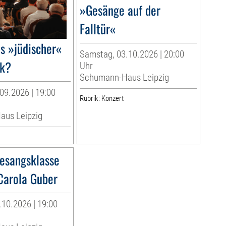
»Gesänge auf der
Falltür«
 »jüdischer«
Samstag, 03.10.2026 | 20:00
k?
Uhr
Schumann-Haus Leipzig
09.2026 | 19:00
Rubrik: Konzert
us Leipzig
esangsklasse
 Carola Guber
10.2026 | 19:00