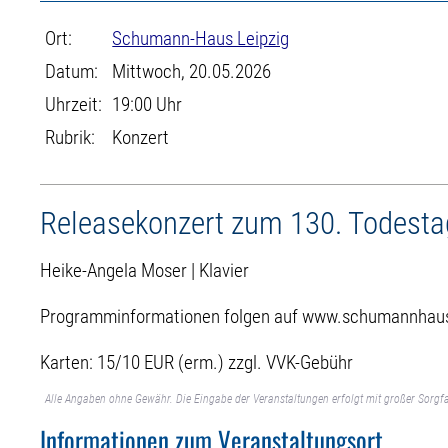
Ort:
Schumann-Haus Leipzig
Datum:
Mittwoch, 20.05.2026
Uhrzeit:
19:00 Uhr
Rubrik:
Konzert
Releasekonzert zum 130. Todest
Heike-Angela Moser | Klavier
Programminformationen folgen auf www.schumannhau
Karten: 15/10 EUR (erm.) zzgl. VVK-Gebühr
Alle Angaben ohne Gewähr. Die Eingabe der Veranstaltungen erfolgt mit großer Sorgfa
Informationen zum Veranstaltungsort