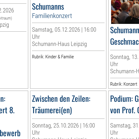
Schumanns
2.2026
Familienkonzert
eitraum)
pzig
Schumanns
Samstag, 05.12.2026 | 16:00
Uhr
Geschmac
Schumann-Haus Leipzig
Sonntag, 13.
Rubrik: Kinder & Familie
Uhr
Schumann-Ha
Rubrik: Konzert
n:
Zwischen den Zeilen:
Podium: G
ert 8.
Träumerei(en)
von Prof.
Sonntag, 25.10.2026 | 16:00
Samstag, 31.
bewerb
Uhr
Uhr