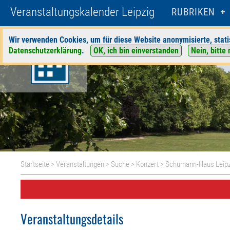
Veranstaltungskalender Leipzig
RUBRIKEN
Wir verwenden Cookies, um für diese Website anonymisierte, stati
Datenschutzerklärung
.
OK, ich bin einverstanden
Nein, bitte 
Startseite
>
Veranstaltungen
>
Suche
>
Konzert
>
Schumann-Haus Leipz
Veranstaltungsdetails