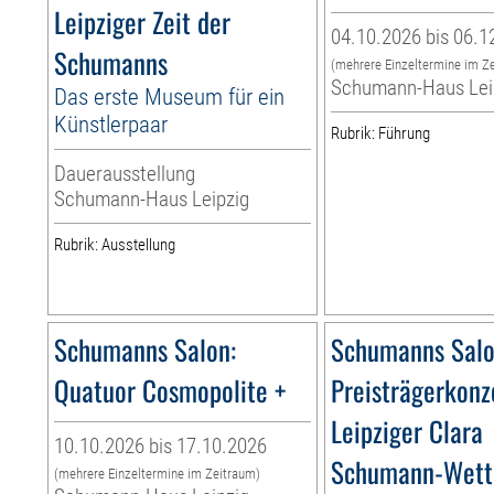
Leipziger Zeit der
04.10.2026 bis 06.1
Schumanns
(mehrere Einzeltermine im Z
Schumann-Haus Lei
Das erste Museum für ein
Künstlerpaar
Rubrik: Führung
Dauerausstellung
Schumann-Haus Leipzig
Rubrik: Ausstellung
Schumanns Salon:
Schumanns Salo
Quatuor Cosmopolite +
Preisträgerkonz
Leipziger Clara
10.10.2026 bis 17.10.2026
Schumann-Wett
(mehrere Einzeltermine im Zeitraum)