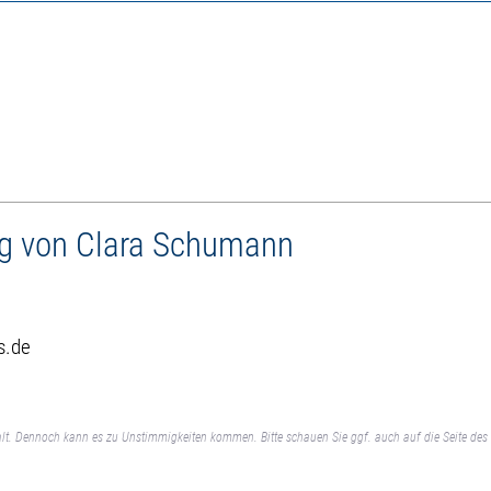
ag von Clara Schumann
s.de
lt. Dennoch kann es zu Unstimmigkeiten kommen. Bitte schauen Sie ggf. auch auf die Seite des 