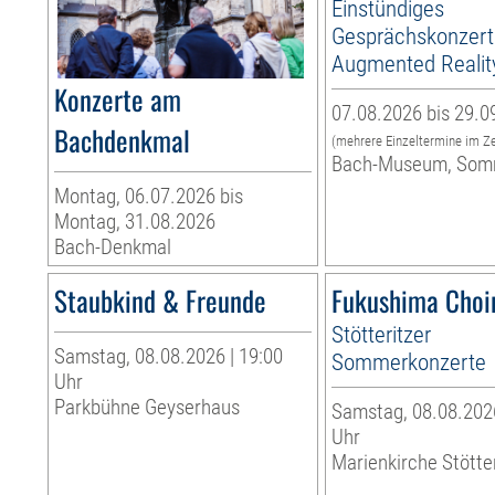
Einstündiges
Gesprächskonzert
Augmented Realit
Konzerte am
07.08.2026 bis 29.0
Bachdenkmal
(mehrere Einzeltermine im Z
Bach-Museum, Som
Montag, 06.07.2026 bis
Montag, 31.08.2026
Bach-Denkmal
Staubkind & Freunde
Fukushima Choi
Stötteritzer
Samstag, 08.08.2026 | 19:00
Sommerkonzerte
Uhr
Parkbühne Geyserhaus
Samstag, 08.08.2026
Uhr
Marienkirche Stötte