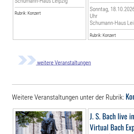
Schumann-Haus Leipzig
Sonntag, 18.10.2026
Rubrik: Konzert
Uhr
Schumann-Haus Lei
Rubrik: Konzert
weitere Veranstaltungen
Ko
Weitere Veranstaltungen unter der Rubrik:
J. S. Bach live i
Virtual Bach Ex