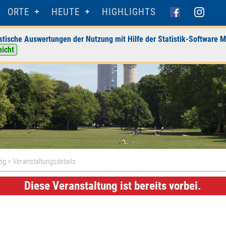
ORTE
HEUTE
HIGHLIGHTS
stische Auswertungen der Nutzung mit Hilfe der Statistik-Software M
nicht
ig
> Veranstaltungsdetails
Diese Veranstaltung ist bereits vorbei.