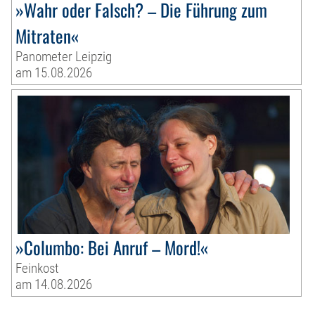
»Wahr oder Falsch? – Die Führung zum
Mitraten«
Panometer Leipzig
am 15.08.2026
»Columbo: Bei Anruf – Mord!«
Feinkost
am 14.08.2026