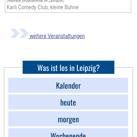
(mehrere Einzeltermine im Zeitraum)
Karli Comedy Club, kleine Bühne
weitere Veranstaltungen
Was ist los in Leipzig?
Kalender
heute
morgen
Wochenende