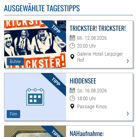
AUSGEWÄHLTE TAGESTIPPS
TRICKSTER! TRICKSTER!
Mi. 12.08.2026
20:00 Uhr
Galerie Hotel Leipziger
›
Hof
Bühne
HIDDENSEE
So. 16.08.2026
18:00 Uhr
Passage Kinos
›
Film
NAHaufnahme: