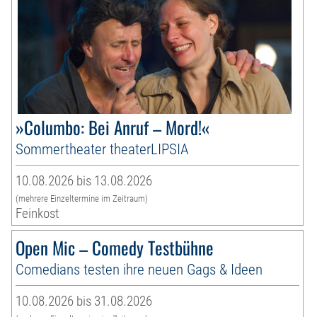
»Columbo: Bei Anruf – Mord!«
Sommertheater theaterLIPSIA
10.08.2026 bis 13.08.2026
(mehrere Einzeltermine im Zeitraum)
Feinkost
Open Mic – Comedy Testbühne
Comedians testen ihre neuen Gags & Ideen
10.08.2026 bis 31.08.2026