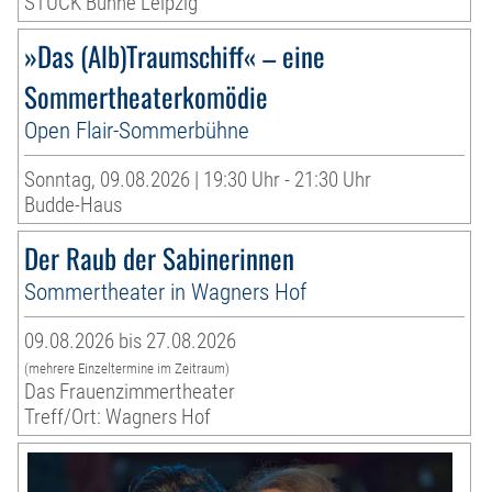
STUCK Bühne Leipzig
»Das (Alb)Traumschiff« – eine
Sommertheaterkomödie
Open Flair-Sommerbühne
Sonntag, 09.08.2026 | 19:30 Uhr - 21:30 Uhr
Budde-Haus
Der Raub der Sabinerinnen
Sommertheater in Wagners Hof
09.08.2026 bis 27.08.2026
(mehrere Einzeltermine im Zeitraum)
Das Frauenzimmertheater
Treff/Ort: Wagners Hof