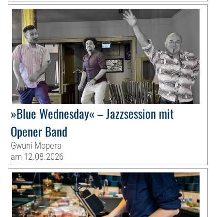
»Blue Wednesday« – Jazzsession mit
Opener Band
Gwuni Mopera
am 12.08.2026