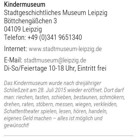
Kindermuseum
Stadtgeschichtliches Museum Leipzig
Böttchengäßchen 3
04109 Leipzig
Telefon:
+49 (0)341 9651340
Internet:
www.stadtmuseum-leipzig.de
E-Mail:
stadtmuseum@leipzig.de
Di-So/Feiertage 10-18 Uhr, Eintritt frei
Das Kindermuseum wurde nach dreijähriger
Schließzeit am 28. Juli 2015 wieder eröffnet. Dort darf
man: riechen, tasten, schieben, bestaunen, schmökern,
drehen, raten, stöbern, messen, wiegen, verkleiden,
Schattentheater spielen, lesen, hören, handeln,
eigenes Geld machen – alles ist möglich und
gewünscht!