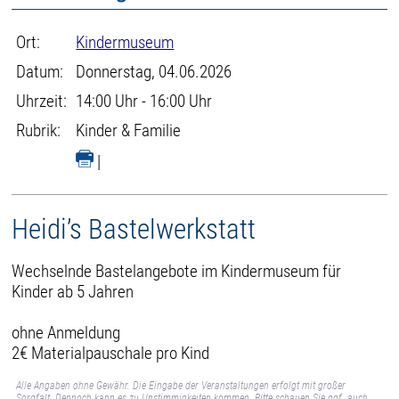
Ort:
Kindermuseum
Datum:
Donnerstag, 04.06.2026
Uhrzeit:
14:00 Uhr - 16:00 Uhr
Rubrik:
Kinder & Familie
|
Heidi’s Bastelwerkstatt
Wechselnde Bastelangebote im Kindermuseum für
Kinder ab 5 Jahren
ohne Anmeldung
2€ Materialpauschale pro Kind
Alle Angaben ohne Gewähr. Die Eingabe der Veranstaltungen erfolgt mit großer
Sorgfalt. Dennoch kann es zu Unstimmigkeiten kommen. Bitte schauen Sie ggf. auch