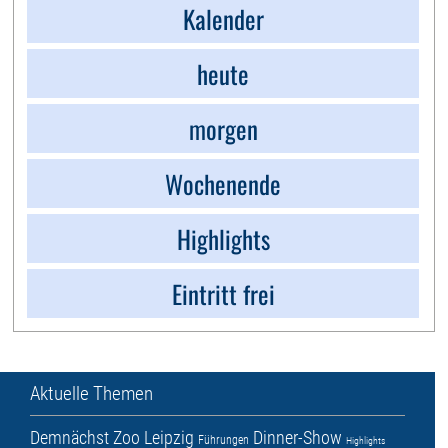
Kalender
heute
morgen
Wochenende
Highlights
Eintritt frei
Aktuelle Themen
Demnächst
Zoo Leipzig
Dinner-Show
Führungen
Highlights