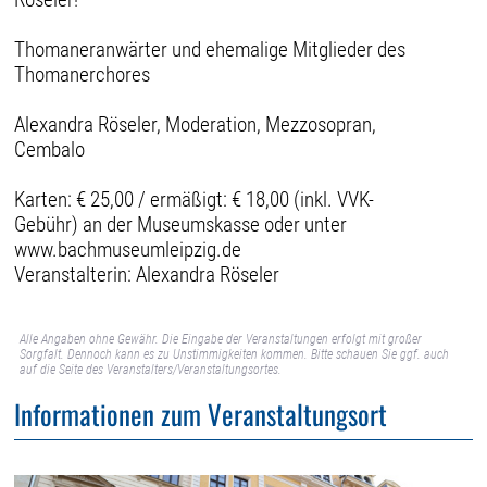
Thomaneranwärter und ehemalige Mitglieder des
Thomanerchores
Alexandra Röseler, Moderation, Mezzosopran,
Cembalo
Karten: € 25,00 / ermäßigt: € 18,00 (inkl. VVK-
Gebühr) an der Museumskasse oder unter
www.bachmuseumleipzig.de
Veranstalterin: Alexandra Röseler
Alle Angaben ohne Gewähr. Die Eingabe der Veranstaltungen erfolgt mit großer
Sorgfalt. Dennoch kann es zu Unstimmigkeiten kommen. Bitte schauen Sie ggf. auch
auf die Seite des Veranstalters/Veranstaltungsortes.
Informationen zum Veranstaltungsort