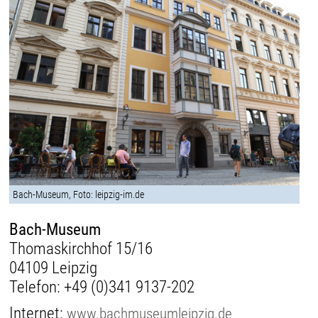
Bach-Museum, Foto: leipzig-im.de
Bach-Museum
Thomaskirchhof 15/16
04109 Leipzig
Telefon:
+49 (0)341 9137-202
Internet:
www.bachmuseumleipzig.de