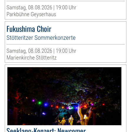
Samstag, 08.08.2026 | 19:00 Uhr
Parkbühne Geyserhaus
Fukushima Choir
Stötteritzer Sommerkonzerte
Samstag, 08.08.2026 | 19:00 Uhr
Marienkirche Stötteritz
Seeklang-Konzert: Newcomer