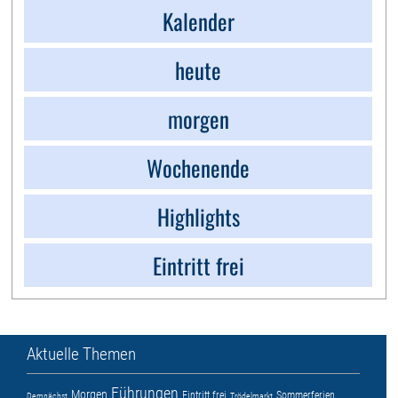
Kalender
heute
morgen
Wochenende
Highlights
Eintritt frei
Aktuelle Themen
Führungen
Morgen
Eintritt frei
Sommerferien
Demnächst
Trödelmarkt