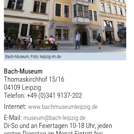
Bach-Museum, Foto: leipzig-im.de
Bach-Museum
Thomaskirchhof 15/16
04109 Leipzig
Telefon:
+49 (0)341 9137-202
Internet:
www.bachmuseumleipzig.de
E-Mail:
museum@bach-leipzig.de
Di-So und an Feiertagen 10-18 Uhr, jeden
ersten Dienstag im Monat Eintritt frei