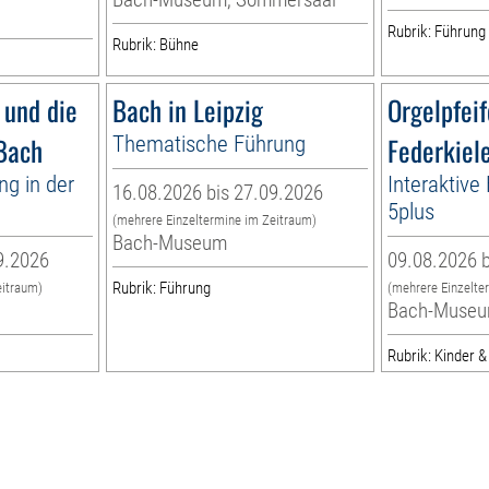
Rubrik: Führung
Rubrik: Bühne
 und die
Bach in Leipzig
Orgelpfei
 Bach
Thematische Führung
Federkiel
ng in der
Interaktive
16.08.2026 bis 27.09.2026
g
5plus
(mehrere Einzeltermine im Zeitraum)
Bach-Museum
9.2026
09.08.2026 b
Rubrik: Führung
eitraum)
(mehrere Einzelte
Bach-Muse
Rubrik: Kinder &