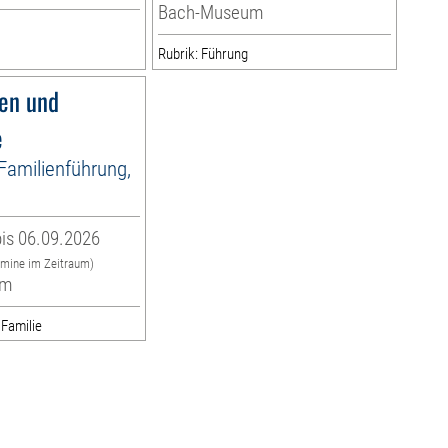
Bach-Museum
Rubrik: Führung
fen und
e
 Familienführung,
is 06.09.2026
rmine im Zeitraum)
um
 Familie