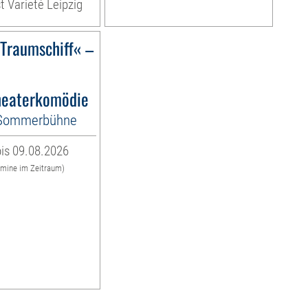
t Varieté Leipzig
)Traumschiff« –
eaterkomödie
-Sommerbühne
is 09.08.2026
rmine im Zeitraum)