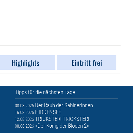
Highlights
Eintritt frei
Tipps für die nächsten Tage
Der Raub der Sabinerinnen
08.08.2026
HIDDENSEE
16.08.2026
TRICKSTER! TRICKSTER!
12.08.2026
»Der König der Blöden 2«
08.08.2026