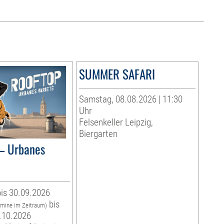
SUMMER SAFARI
Samstag, 08.08.2026 | 11:30
Uhr
Felsenkeller Leipzig,
Biergarten
– Urbanes
is 30.09.2026
bis
rmine im Zeitraum)
.10.2026