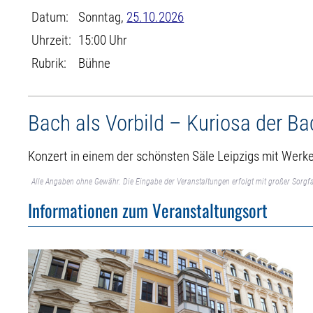
Datum:
Sonntag,
25.10.2026
Uhrzeit:
15:00 Uhr
Rubrik:
Bühne
Bach als Vorbild – Kuriosa der 
Konzert in einem der schönsten Säle Leipzigs mit Werken
Alle Angaben ohne Gewähr. Die Eingabe der Veranstaltungen erfolgt mit großer Sorgfa
Informationen zum Veranstaltungsort