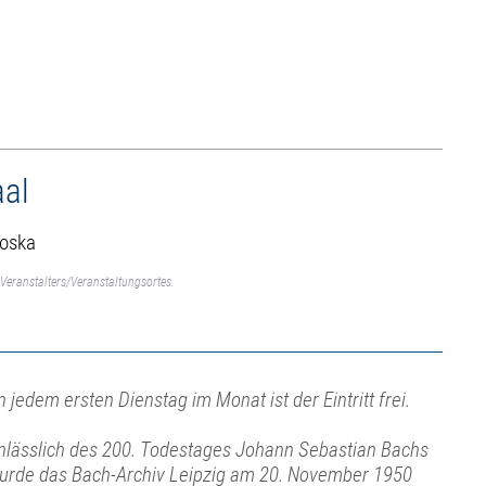
aal
Koska
Veranstalters/Veranstaltungsortes.
n jedem ersten Dienstag im Monat ist der Eintritt frei.
nlässlich des 200. Todestages Johann Sebastian Bachs
urde das Bach-Archiv Leipzig am 20. November 1950