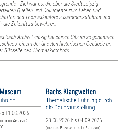
egründet. Ziel war es, die über die Stadt Leipzig
erteilten Quellen und Dokumente zum Leben und
chaffen des Thomaskantors zusammenzuführen und
ür die Zukunft zu bewahren.
as Bach-Archiv Leipzig hat seinen Sitz im so genannten
osehaus, einem der ältesten historischen Gebäude an
er Südseite des Thomaskirchhofs.
-Museum
Bachs Klangwelten
führung
Thematische Führung durch
die Dauerausstellung
is 11.09.2026
28.08.2026 bis 04.09.2026
rmine im Zeitraum)
um
(mehrere Einzeltermine im Zeitraum)