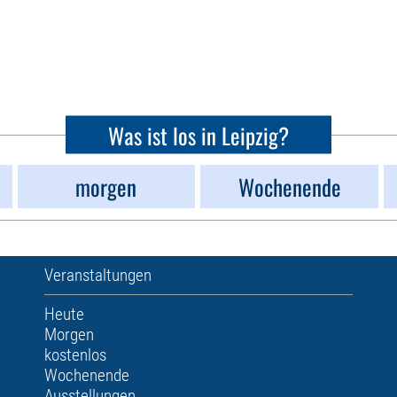
Was ist los in Leipzig?
morgen
Wochenende
Veranstaltungen
Heute
Morgen
kostenlos
Wochenende
Ausstellungen