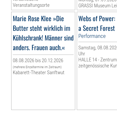
Veranstaltungsorte
GRASSI Museum Lei
Marie Rose Klee »Die
Webs of Power: 
Butter steht wirklich im
a Secret Forest
Kühlschrank! Männer sind
Performance
anders. Frauen auch.«
Samstag, 08.08.2026
Uhr
HALLE 14 - Zentrum
08.08.2026 bis 20.12.2026
zeitgenössische Ku
(mehrere Einzeltermine im Zeitraum)
Kabarett-Theater Sanftwut