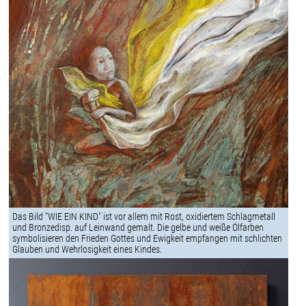
Das Bild "WIE EIN KIND" ist vor allem mit Rost, oxidiertem Schlagmetall
und Bronzedisp. auf Leinwand gemalt. Die gelbe und weiße Ölfarben
symbolisieren den Frieden Gottes und Ewigkeit empfangen mit schlichten
Glauben und Wehrlosigkeit eines Kindes.