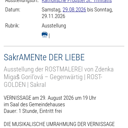
Ausstellungsort:
Katholische Propstei St. Trinitatis
Datum:
Samstag,
29.08.2026
bis Sonntag,
29.11.2026
Rubrik:
Ausstellung
|
SakrAMENte DER LIEBE
Ausstellung der ROSTMALEREI von Zdenka
Migaš Goril’ová – Gegenwärtig | ROST-
GOLDEN | Sakral
VERNISSAGE am 29. August 2026 um 19 Uhr
im Saal des Gemeindehauses
Dauer: 1 Stunde, Eintritt frei
DIE MUSIKALISCHE UMRAHMUNG DER VERNISSAGE