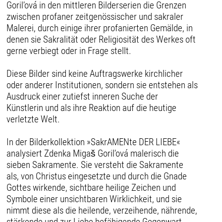
Goril’ová in den mittleren Bilderserien die Grenzen
zwischen profaner zeitgenössischer und sakraler
Malerei, durch einige ihrer profanierten Gemälde, in
denen sie Sakralität oder Religiosität des Werkes oft
gerne verbiegt oder in Frage stellt.
Diese Bilder sind keine Auftragswerke kirchlicher
oder anderer Institutionen, sondern sie entstehen als
Ausdruck einer zutiefst inneren Suche der
Künstlerin und als ihre Reaktion auf die heutige
verletzte Welt.
In der Bilderkollektion »SakrAMENte DER LIEBE«
analysiert Zdenka Migaš Goril’ová malerisch die
sieben Sakramente. Sie versteht die Sakramente
als, von Christus eingesetzte und durch die Gnade
Gottes wirkende, sichtbare heilige Zeichen und
Symbole einer unsichtbaren Wirklichkeit, und sie
nimmt diese als die heilende, verzeihende, nährende,
stärkende und zur Liebe befähigende Gegenwart