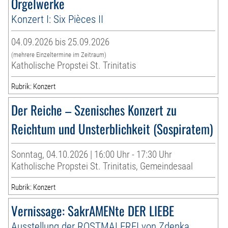
Orgelwerke
Konzert I: Six Pièces II
04.09.2026 bis 25.09.2026
(mehrere Einzeltermine im Zeitraum)
Katholische Propstei St. Trinitatis
Rubrik: Konzert
Der Reiche – Szenisches Konzert zu
Reichtum und Unsterblichkeit (Sospiratem)
Sonntag, 04.10.2026 | 16:00 Uhr - 17:30 Uhr
Katholische Propstei St. Trinitatis, Gemeindesaal
Rubrik: Konzert
Vernissage: SakrAMENte DER LIEBE
Ausstellung der ROSTMALEREI von Zdenka