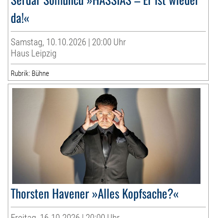
da!«
Samstag, 10.10.2026 | 20:00 Uhr
Haus Leipzig
Rubrik: Bühne
Thorsten Havener »Alles Kopfsache?«
Freitag, 16.10.2026 | 20:00 Uhr