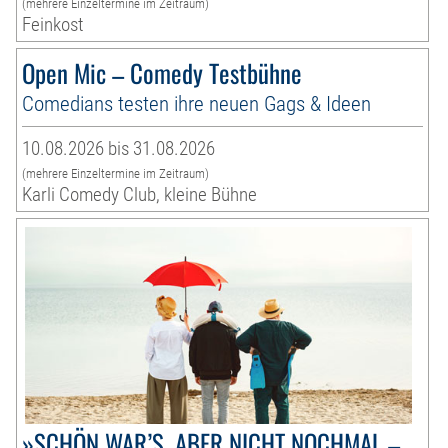
(mehrere Einzeltermine im Zeitraum)
Feinkost
Open Mic – Comedy Testbühne
Comedians testen ihre neuen Gags & Ideen
10.08.2026 bis 31.08.2026
(mehrere Einzeltermine im Zeitraum)
Karli Comedy Club, kleine Bühne
»SCHÖN WAR’S, ABER NICHT NOCHMAL –