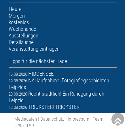
Heute
Morgen
kostenlos
Wochenende
Ausstellungen
Detailsuche
Veranstaltung eintragen
Tipps für die nächsten Tage
HIDDENSEE
16.08.2026
NAHaufnahme: Fotografiegeschichten
19.08.2026
Leipzigs
Recht stadtlich! Ein Rundgang durch
20.08.2026
Leipzig
TRICKSTER! TRICKSTER!
12.08.2026
Mediadaten
|
Datenschutz
|
Impressum
|
Team
Leipzig im