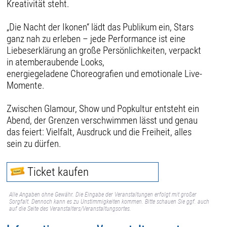
Kreativität steht.
„Die Nacht der Ikonen“ lädt das Publikum ein, Stars
ganz nah zu erleben – jede Performance ist eine
Liebeserklärung an große Persönlichkeiten, verpackt
in atemberaubende Looks,
energiegeladene Choreografien und emotionale Live-
Momente.
Zwischen Glamour, Show und Popkultur entsteht ein
Abend, der Grenzen verschwimmen lässt und genau
das feiert: Vielfalt, Ausdruck und die Freiheit, alles
sein zu dürfen.
Ticket kaufen
Alle Angaben ohne Gewähr. Die Eingabe der Veranstaltungen erfolgt mit großer
Sorgfalt. Dennoch kann es zu Unstimmigkeiten kommen. Bitte schauen Sie ggf. auch
auf die Seite des Veranstalters/Veranstaltungsortes.