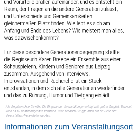
und Vorurteile prallen aufeinander, und es entsteht ein
Raum, der Fragen an die andere Generation zulässt,
und Unterschiede und Gemeinsamkeiten
gleichermaßen Platz finden. Wie lebt es sich am
Anfang und Ende des Lebens? Wie meistert man alles,
was dazwischenkommt?
Für diese besondere Generationenbegegnung stellte
die Regisseurin Karen Breece ein Ensemble aus einer
Schauspielerin, Kindern und Senioren aus Leipzig
zusammen. Ausgehend von Interviews,
Improvisationen und Recherche ist ein Stück
entstanden, in dem sich alle Generationen wiederfinden
und das zu Rührung, Humor und Tiefgang einlädt.
Alle Angaben ohne Gewähr. Die Eingabe der Veranstaltungen erfolgt mit großer Sorgfalt. Dennoch
kann es zu Unstimmigkeiten kommen. Bitte schauen Sie ggf. auch auf die Seite des
Veranstalters/Veranstaltungsortes.
Informationen zum Veranstaltungsort