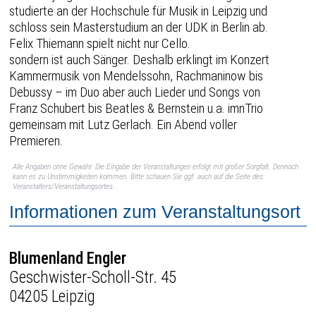
studierte an der Hochschule für Musik in Leipzig und
schloss sein Masterstudium an der UDK in Berlin ab.
Felix Thiemann spielt nicht nur Cello.
sondern ist auch Sänger. Deshalb erklingt im Konzert
Kammermusik von Mendelssohn, Rachmaninow bis
Debussy – im Duo aber auch Lieder und Songs von
Franz Schubert bis Beatles & Bernstein u.a. imnTrio
gemeinsam mit Lutz Gerlach. Ein Abend voller
Premieren.
Alle Angaben ohne Gewähr. Die Eingabe der Veranstaltungen erfolgt mit großer Sorgfalt. Dennoch
kann es zu Unstimmigkeiten kommen. Bitte schauen Sie ggf. auch auf die Seite des
Veranstalters/Veranstaltungsortes.
Informationen zum Veranstaltungsort
Blumenland Engler
Geschwister-Scholl-Str. 45
04205 Leipzig