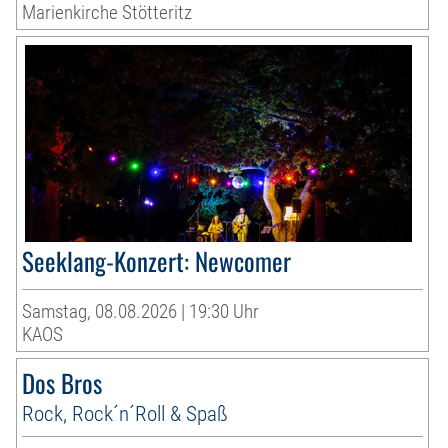
Marienkirche Stötteritz
Seeklang-Konzert: Newcomer
Samstag, 08.08.2026 | 19:30 Uhr
KAOS
Dos Bros
Rock, Rock´n´Roll & Spaß