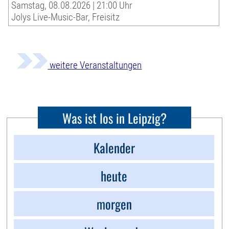
Samstag, 08.08.2026 | 21:00 Uhr
Jolys Live-Music-Bar, Freisitz
weitere Veranstaltungen
Was ist los in Leipzig?
Kalender
heute
morgen