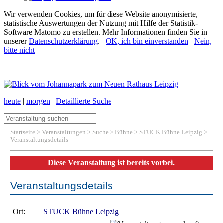
Wir verwenden Cookies, um für diese Website anonymisierte,
statistische Auswertungen der Nutzung mit Hilfe der Statistik-
Software Matomo zu erstellen. Mehr Informationen finden Sie in
unserer
Datenschutzerklärung
.
OK, ich bin einverstanden
Nein,
bitte nicht
heute
|
morgen
|
Detaillierte Suche
Startseite
>
Veranstaltungen
>
Suche
>
Bühne
>
STUCK Bühne Leipzig
>
Veranstaltungsdetails
Diese Veranstaltung ist bereits vorbei.
Veranstaltungsdetails
Ort:
STUCK Bühne Leipzig