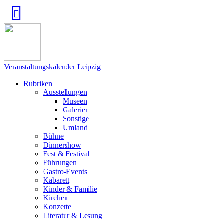
Veranstaltungskalender Leipzig
Rubriken
Ausstellungen
Museen
Galerien
Sonstige
Umland
Bühne
Dinnershow
Fest & Festival
Führungen
Gastro-Events
Kabarett
Kinder & Familie
Kirchen
Konzerte
Literatur & Lesung