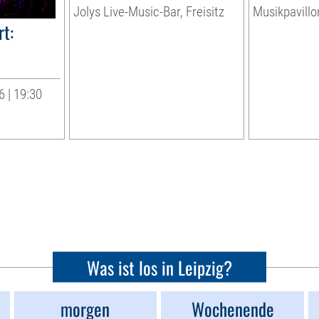
Jolys Live-Music-Bar, Freisitz
Musikpavillo
t:
 | 19:30
Was ist los in Leipzig?
morgen
Wochenende