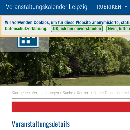
Veranstaltungskalender Leipzig
RUBRIKEN
Wir verwenden Cookies, um für diese Website anonymisierte, stati
Datenschutzerklärung
.
OK, ich bin einverstanden
Nein, bitte 
Startseite
>
Veranstaltungen
>
Suche
>
Konzert
>
Blauer Salon - Central
Veranstaltungsdetails