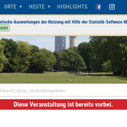
ORTE
HEUTE
HIGHLIGHTS
stische Auswertungen der Nutzung mit Hilfe der Statistik-Software M
nicht
 Kabarett Leipzig
> Veranstaltungsdetails
Diese Veranstaltung ist bereits vorbei.