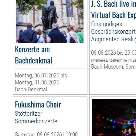
J. S. Bach live i
Virtual Bach Ex
Einstündiges
Gesprächskonzert
Augmented Realit
Konzerte am
08.08.2026 bis 29.0
Bachdenkmal
(mehrere Einzeltermine im Z
Bach-Museum, Som
Montag, 06.07.2026 bis
Montag, 31.08.2026
Bach-Denkmal
Fukushima Choir
Stötteritzer
Sommerkonzerte
Samstag, 08.08.2026 | 19:00