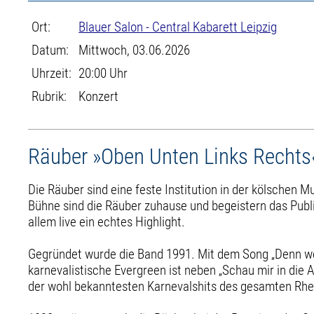
Ort:
Blauer Salon - Central Kabarett Leipzig
Datum:
Mittwoch, 03.06.2026
Uhrzeit:
20:00 Uhr
Rubrik:
Konzert
Räuber »Oben Unten Links Rechts
Die Räuber sind eine feste Institution in der kölschen 
Bühne sind die Räuber zuhause und begeistern das Publ
allem live ein echtes Highlight.
Gegründet wurde die Band 1991. Mit dem Song „Denn we
karnevalistische Evergreen ist neben „Schau mir in die 
der wohl bekanntesten Karnevalshits des gesamten Rhein