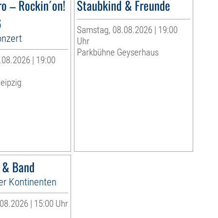
ro – Rockin´on!
Staubkind & Freunde
6
Samstag, 08.08.2026 | 19:00
onzert
Uhr
Parkbühne Geyserhaus
08.2026 | 19:00
eipzig
r & Band
er Kontinenten
08.2026 | 15:00 Uhr