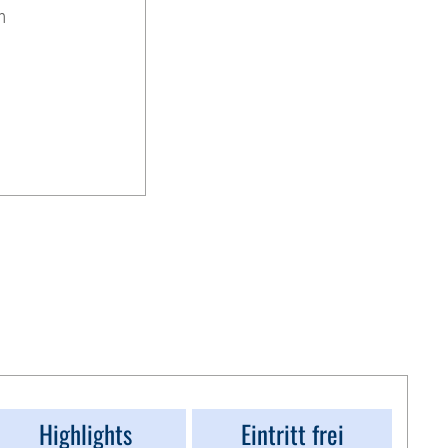
n
Highlights
Eintritt frei