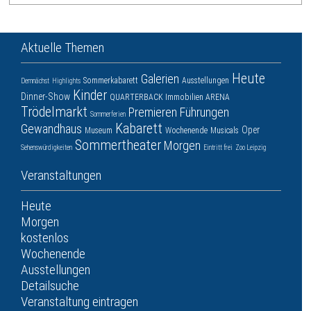
Aktuelle Themen
Heute
Galerien
Sommerkabarett
Ausstellungen
Demnächst
Highlights
Kinder
Dinner-Show
QUARTERBACK Immobilien ARENA
Trödelmarkt
Premieren
Führungen
Sommerferien
Kabarett
Gewandhaus
Oper
Museum
Wochenende
Musicals
Sommertheater
Morgen
Sehenswürdigkeiten
Eintritt frei
Zoo Leipzig
Veranstaltungen
Heute
Morgen
kostenlos
Wochenende
Ausstellungen
Detailsuche
Veranstaltung eintragen