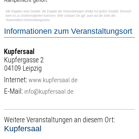
Alle Angaben ohne Gewähr. Die Eingabe der Veranstaltungen erfolgt mit großer Sorgfalt. Dennoch
kann es zu Unstimmigkeiten kommen. Bitte schauen Sie ggf. auch auf die Seite des
Veranstalters/Veranstaltungsortes.
Informationen zum Veranstaltungsort
Kupfersaal
Kupfergasse 2
04109 Leipzig
Internet:
www.kupfersaal.de
E-Mail:
info@kupfersaal.de
Weitere Veranstaltungen an diesem Ort:
Kupfersaal