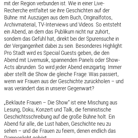
mit der Region verbunden ist. Wie in einer Live-
Recherche entfaltet sie ihre Geschichten auf der
Bühne: mit Auszügen aus dem Buch, Originalfotos,
Archivmaterial, TV-Interviews und Videos. So entsteht
ein Abend, an dem das Publikum nicht nur zuhört,
sondern das Gefühl hat, direkt bei der Spurensuche in
der Vergangenheit dabei zu sein. Besonderes Highlight:
Pro Stadt wird es Special Guests geben, die den
Abend mit Livemusik, spannenden Panels oder Show-
Acts abrunden. So wird jeder Abend einzigartig. Immer
aber stellt die Show die gleiche Frage: Was passiert,
wenn wir Frauen aus der Geschichte zurückholen – und
was verändert das in unserer Gegenwart?
„Beklaute Frauen – Die Show“ ist eine Mischung aus
Lesung, Doku, Konzert und Talk, die feministische
Geschichtsschreibung auf die große Bühne holt. Ein
Abend für alle, die Lust haben, Geschichte neu zu
sehen – und die Frauen zu feiern, denen endlich das
Rampenlicht gehört.