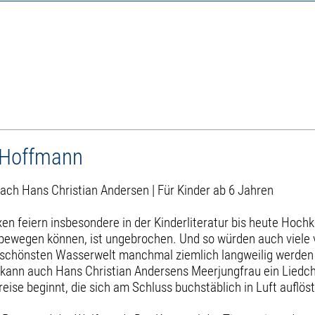
s Hoffmann
ach Hans Christian Andersen | Für Kinder ab 6 Jahren
en feiern insbesondere in der Kinderliteratur bis heute Hochk
 bewegen können, ist ungebrochen. Und so würden auch viele 
so schönsten Wasserwelt manchmal ziemlich langweilig werden
 kann auch Hans Christian Andersens Meerjungfrau ein Liedchen
reise beginnt, die sich am Schluss buchstäblich in Luft auflöst