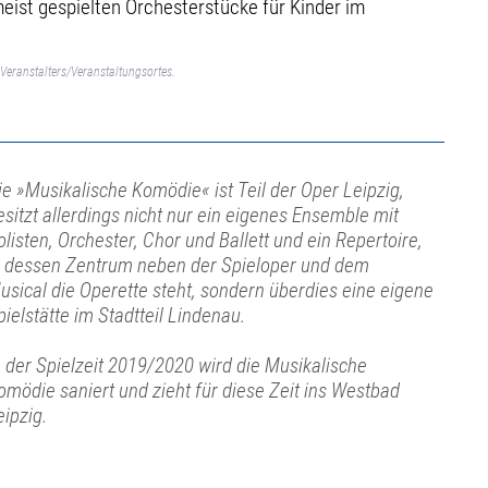
eist gespielten Orchesterstücke für Kinder im
Veranstalters/Veranstaltungsortes.
ie »Musikalische Komödie« ist Teil der Oper Leipzig,
esitzt allerdings nicht nur ein eigenes Ensemble mit
olisten, Orchester, Chor und Ballett und ein Repertoire,
n dessen Zentrum neben der Spieloper und dem
usical die Operette steht, sondern überdies eine eigene
pielstätte im Stadtteil Lindenau.
n der Spielzeit 2019/2020 wird die Musikalische
omödie saniert und zieht für diese Zeit ins Westbad
eipzig.