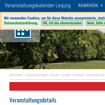
Veranstaltungskalender Leipzig
RUBRIKEN
Wir verwenden Cookies, um für diese Website anonymisierte, stati
Datenschutzerklärung
.
OK, ich bin einverstanden
Nein, bitte 
Startseite
>
Veranstaltungen
>
Suche
>
Kinder & Familie
>
Musikalische
Veranstaltungsdetails