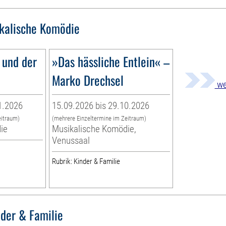
kalische Komödie
 und der
»Das hässliche Entlein« –
Marko Drechsel
we
1.2026
15.09.2026 bis 29.10.2026
eitraum)
(mehrere Einzeltermine im Zeitraum)
ie
Musikalische Komödie,
Venussaal
Rubrik: Kinder & Familie
nder & Familie