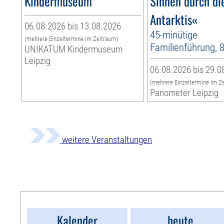
Kindermuseum
Sinnen durch di
Antarktis«
06.08.2026 bis 13.08.2026
45-minütige
(mehrere Einzeltermine im Zeitraum)
Familienführung, 
UNIKATUM Kindermuseum
Leipzig
06.08.2026 bis 29.0
(mehrere Einzeltermine im Z
Panometer Leipzig
weitere Veranstaltungen
Kalender
heute