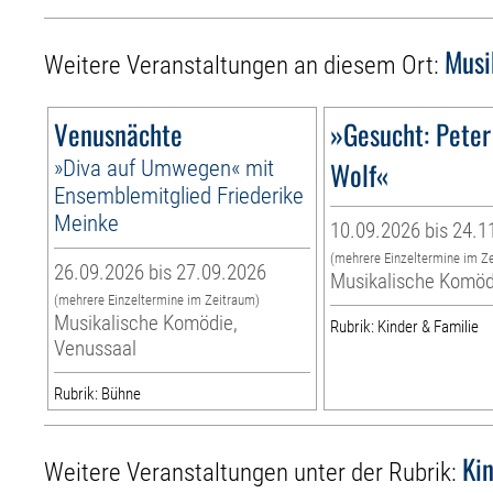
Musi
Weitere Veranstaltungen an diesem Ort:
Venusnächte
»Gesucht: Peter
»Diva auf Umwegen« mit
Wolf«
Ensemblemitglied Friederike
Meinke
10.09.2026 bis 24.1
(mehrere Einzeltermine im Z
26.09.2026 bis 27.09.2026
Musikalische Komöd
(mehrere Einzeltermine im Zeitraum)
Musikalische Komödie,
Rubrik: Kinder & Familie
Venussaal
Rubrik: Bühne
Ki
Weitere Veranstaltungen unter der Rubrik: