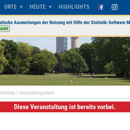
ORTE
HEUTE
HIGHLIGHTS
stische Auswertungen der Nutzung mit Hilfe der Statistik-Software M
nicht
 Komödie
> Veranstaltungsdetails
Diese Veranstaltung ist bereits vorbei.