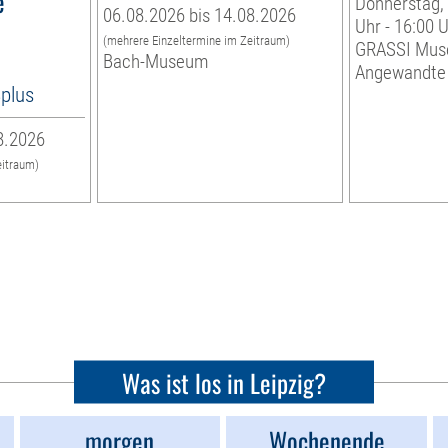
e
Donnerstag, 
06.08.2026 bis 14.08.2026
Uhr - 16:00 
(mehrere Einzeltermine im Zeitraum)
GRASSI Mus
Bach-Museum
Angewandte
8plus
8.2026
eitraum)
Was ist los in Leipzig?
morgen
Wochenende