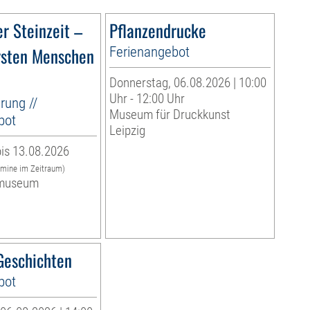
r Steinzeit –
Pflanzendrucke
rsten Menschen
Ferienangebot
Donnerstag, 06.08.2026 | 10:00
Uhr - 12:00 Uhr
rung //
Museum für Druckkunst
bot
Leipzig
is 13.08.2026
rmine im Zeitraum)
museum
eschichten
bot