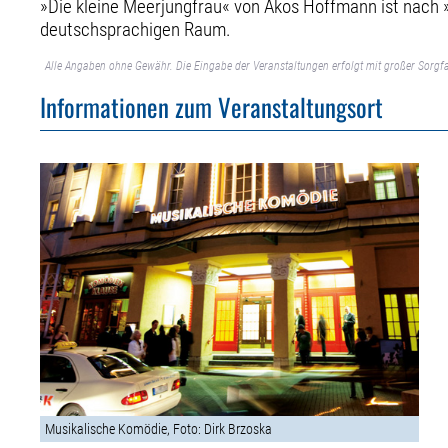
»Die kleine Meerjungfrau« von Ákos Hoffmann ist nach »
deutschsprachigen Raum.
Alle Angaben ohne Gewähr. Die Eingabe der Veranstaltungen erfolgt mit großer Sorgfa
Informationen zum Veranstaltungsort
Musikalische Komödie, Foto: Dirk Brzoska