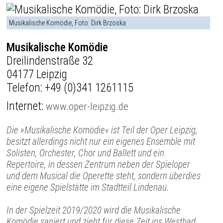
Musikalische Komödie, Foto: Dirk Brzoska
Musikalische Komödie
Dreilindenstraße 32
04177 Leipzig
Telefon:
+49 (0)341 1261115
Internet:
www.oper-leipzig.de
Die »Musikalische Komödie« ist Teil der Oper Leipzig,
besitzt allerdings nicht nur ein eigenes Ensemble mit
Solisten, Orchester, Chor und Ballett und ein
Repertoire, in dessen Zentrum neben der Spieloper
und dem Musical die Operette steht, sondern überdies
eine eigene Spielstätte im Stadtteil Lindenau.
In der Spielzeit 2019/2020 wird die Musikalische
Komödie saniert und zieht für diese Zeit ins Westbad