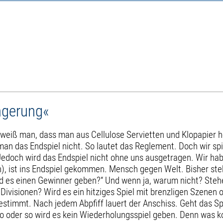
ängerung«
eiß man, dass man aus Cellulose Servietten und Klopapier he
man das Endspiel nicht. So lautet das Reglement. Doch wir spi
Jedoch wird das Endspiel nicht ohne uns ausgetragen. Wir habe
n), ist ins Endspiel gekommen. Mensch gegen Welt. Bisher ste
ird es einen Gewinner geben?“ Und wenn ja, warum nicht? Steh
Divisionen? Wird es ein hitziges Spiel mit brenzligen Szenen o
estimmt. Nach jedem Abpfiff lauert der Anschiss. Geht das Sp
So oder so wird es kein Wiederholungsspiel geben. Denn was k