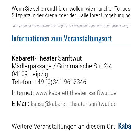
Wenn Sie sehen und hören wollen, wie mancher Tor aus Po
Sitzplatz in der Arena oder der Halle Ihrer Umgebung od
Alle Angaben ohne Gewähr. Die Eingabe der Veranstaltungen erfolgt mit großer Sorgfa
Informationen zum Veranstaltungsort
Kabarett-Theater Sanftwut
Mädlerpassage / Grimmaische Str. 2-4
04109 Leipzig
Telefon:
+49 (0)341 9612346
Internet:
www.kabarett-theater-sanftwut.de
E-Mail:
kasse@kabarett-theater-sanftwut.de
Kaba
Weitere Veranstaltungen an diesem Ort: