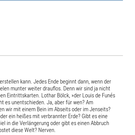
rstellen kann. Jedes Ende beginnt dann, wenn der
elen munter weiter drauflos. Denn wir sind ja nicht
n Eintrittskarten. Lothar Bölck, »der Louis de Funés
ht es unentschieden. Ja, aber für wen? Am
en wir mit einem Bein im Abseits oder im Jenseits?
der ein heißes mit verbrannter Erde? Gibt es eine
iel in die Verlängerung oder gibt es einen Abbruch
ostet diese Welt? Nerven.