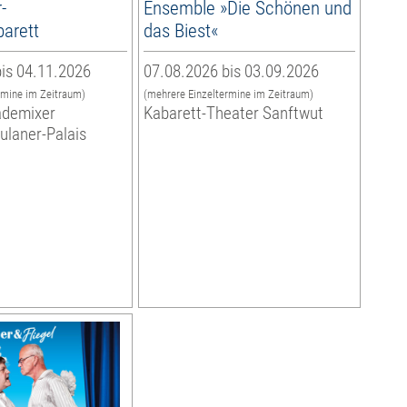
-
Ensemble »Die Schönen und
arett
das Biest«
is 04.11.2026
07.08.2026 bis 03.09.2026
rmine im Zeitraum)
(mehrere Einzeltermine im Zeitraum)
ademixer
Kabarett-Theater Sanftwut
aulaner-Palais