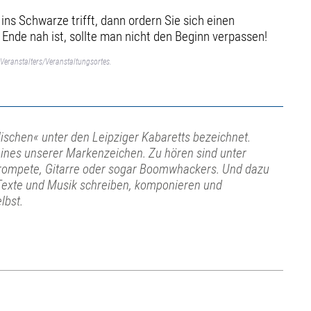
ns Schwarze trifft, dann ordern Sie sich einen
 Ende nah ist, sollte man nicht den Beginn verpassen!
Veranstalters/Veranstaltungsortes.
lischen« unter den Leipziger Kabaretts bezeichnet.
t eines unserer Markenzeichen. Zu hören sind unter
Trompete, Gitarre oder sogar Boomwhackers. Und dazu
. Texte und Musik schreiben, komponieren und
lbst.