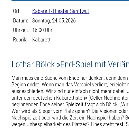
Ort:
Kabarett-Theater Sanftwut
Datum:
Sonntag, 24.05.2026
Uhrzeit:
16:00 Uhr
Rubrik:
Kabarett
Lothar Bölck »End-Spiel mit Verl
Man muss eine Sache vom Ende her denken, denn dann w
Beginn endet. Wenn man das Vorspiel verliert, erreicht 
ausgeschieden. Wir sind nur einfach nicht mehr dabei. 
unter den deutschen Kabarettisten« (Celler Nachrichte
beginnenden Ende seiner Spielzeit fragt sich Bölck: „W
Wer wird als Sieger vom Platz gehen? Die Visionen oder 
Nachspielzeit oder wird die Zeit ein Nachspiel haben? B
wegen Unbespielbarkeit des Platzes? Eines steht fest: 