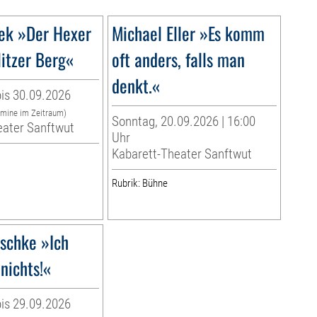
sek »Der Hexer
Michael Eller »Es komm
itzer Berg«
oft anders, falls man
denkt.«
is 30.09.2026
rmine im Zeitraum)
Sonntag, 20.09.2026 | 16:00
eater Sanftwut
Uhr
Kabarett-Theater Sanftwut
Rubrik: Bühne
schke »Ich
nichts!«
is 29.09.2026