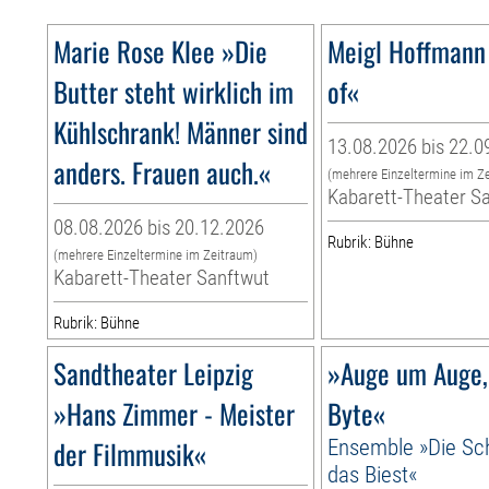
Marie Rose Klee »Die
Meigl Hoffmann
Butter steht wirklich im
of«
Kühlschrank! Männer sind
13.08.2026 bis 22.0
anders. Frauen auch.«
(mehrere Einzeltermine im Z
Kabarett-Theater S
08.08.2026 bis 20.12.2026
Rubrik: Bühne
(mehrere Einzeltermine im Zeitraum)
Kabarett-Theater Sanftwut
Rubrik: Bühne
Sandtheater Leipzig
»Auge um Auge,
»Hans Zimmer - Meister
Byte«
der Filmmusik«
Ensemble »Die Sc
das Biest«