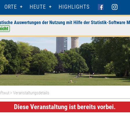
ORTE
HEUTE
HIGHLIGHTS
stische Auswertungen der Nutzung mit Hilfe der Statistik-Software M
nicht
nftwut
> Veranstaltungsdetails
Diese Veranstaltung ist bereits vorbei.