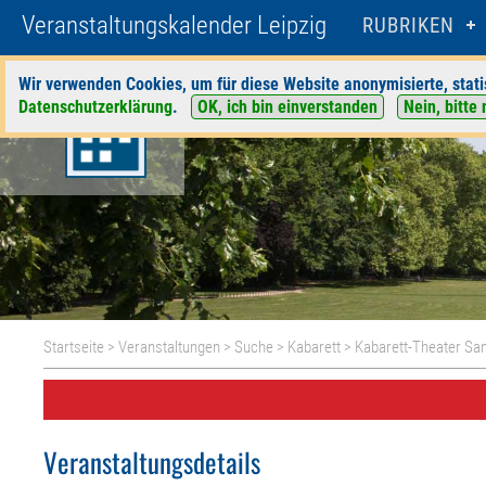
Veranstaltungskalender Leipzig
RUBRIKEN
Wir verwenden Cookies, um für diese Website anonymisierte, stati
Datenschutzerklärung
.
OK, ich bin einverstanden
Nein, bitte 
Startseite
>
Veranstaltungen
>
Suche
>
Kabarett
>
Kabarett-Theater Sa
Veranstaltungsdetails