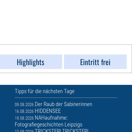
Highlights
Eintritt frei
Tipps für die nächsten Tage
Der Raub der Sabinerinnen
09.08.2026
HIDDENSEE
16.08.2026
NAHaufnahme:
19.08.2026
Fotografiegeschichten Leipzigs
TRICKSTER! TRICKSTER!
12.08.2026