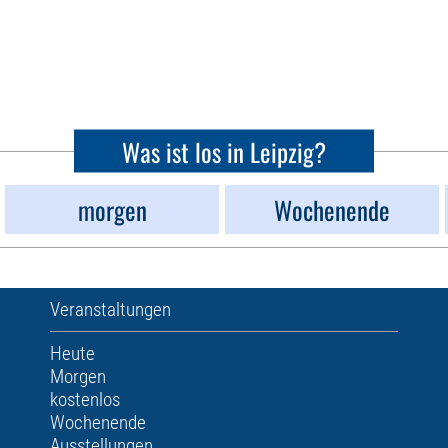
Was ist los in Leipzig?
morgen
Wochenende
Veranstaltungen
Heute
Morgen
kostenlos
Wochenende
Ausstellungen