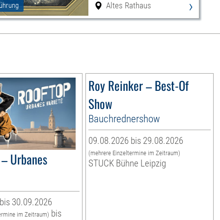
›
Altes Rathaus
ührung
Roy Reinker – Best-Of
Show
Bauchrednershow
09.08.2026 bis 29.08.2026
(mehrere Einzeltermine im Zeitraum)
– Urbanes
STUCK Bühne Leipzig
bis 30.09.2026
bis
ermine im Zeitraum)