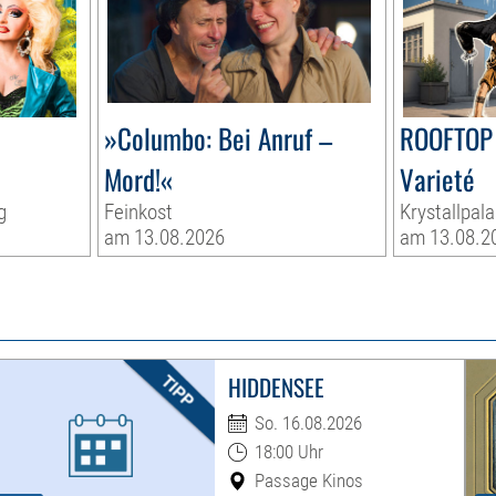
»Columbo: Bei Anruf –
ROOFTOP 
Mord!«
Varieté
g
Feinkost
Krystallpala
am 13.08.2026
am 13.08.2
HIDDENSEE
So. 16.08.2026
18:00 Uhr
Passage Kinos