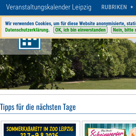
Veranstaltungskalender Leipzig
RUBRIKEN
Wir verwenden Cookies, um für diese Website anonymisierte, stati
Datenschutzerklärung
.
OK, ich bin einverstanden
Nein, bitte 
Tipps für die nächsten Tage