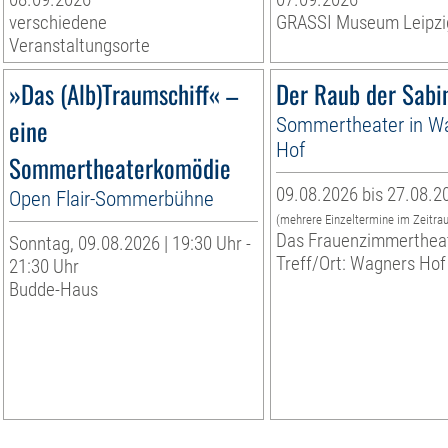
verschiedene
GRASSI Museum Leipzi
Veranstaltungsorte
»Das (Alb)Traumschiff« –
Der Raub der Sabi
eine
Sommertheater in W
Hof
Sommertheaterkomödie
09.08.2026 bis 27.08.2
Open Flair-Sommerbühne
(mehrere Einzeltermine im Zeitra
Das Frauenzimmerthea
Sonntag, 09.08.2026 | 19:30 Uhr -
Treff/Ort: Wagners Hof
21:30 Uhr
Budde-Haus