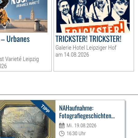
– Urbanes
TRICKSTER! TRICKSTER!
Galerie Hotel Leipziger Hof
am 14.08.2026
st Varieté Leipzig
026
NAHaufnahme:
Fotografiegeschichten
Leipzigs
Mi. 19.08.2026
16:30 Uhr