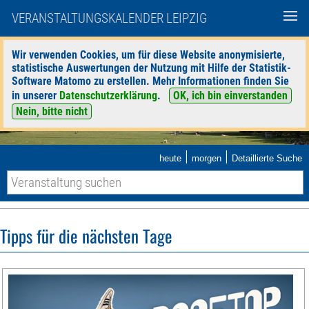
VERANSTALTUNGSKALENDER LEIPZIG
Wir verwenden Cookies, um für diese Website anonymisierte,
statistische Auswertungen der Nutzung mit Hilfe der Statistik-
Software Matomo zu erstellen. Mehr Informationen finden Sie
in unserer
Datenschutzerklärung
.
OK, ich bin einverstanden
Nein, bitte nicht
|
|
heute
morgen
Detaillierte Suche
Tipps für die nächsten Tage