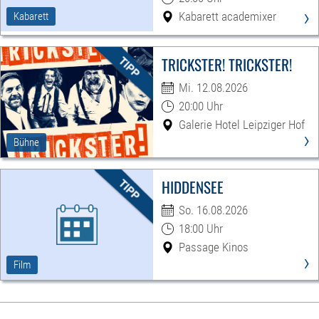
›
Kabarett academixer
Kabarett
TRICKSTER! TRICKSTER!
Mi. 12.08.2026
20:00 Uhr
Galerie Hotel Leipziger Hof
›
Bühne
HIDDENSEE
So. 16.08.2026
18:00 Uhr
Passage Kinos
›
Film