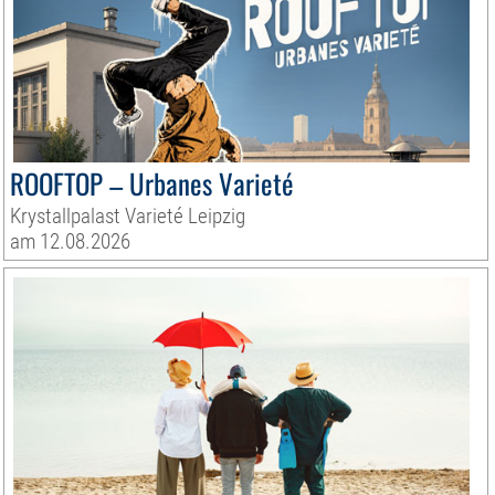
ROOFTOP – Urbanes Varieté
Krystallpalast Varieté Leipzig
am 12.08.2026