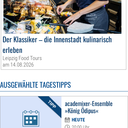
Der Klassiker – die Innenstadt kulinarisch
erleben
Leipzig Food Tours
am 14.08.2026
AUSGEWÄHLTE TAGESTIPPS
academixer-Ensemble
»König Ödipus«
HEUTE
20:00 Uhr