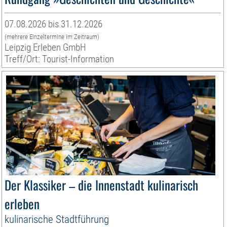
07.08.2026 bis 31.12.2026
(mehrere Einzeltermine im Zeitraum)
Leipzig Erleben GmbH
Treff/Ort: Tourist-Information
Der Klassiker – die Innenstadt kulinarisch
erleben
kulinarische Stadtführung