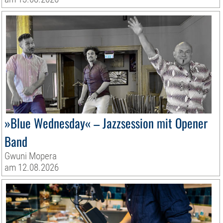
»Blue Wednesday« – Jazzsession mit Opener
Band
Gwuni Mopera
am 12.08.2026