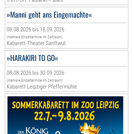
»Manni geht ans Eingemachte«
08.08.2026 bis 18.09.2026
(mehrere Einzeltermine im Zeitraum)
Kabarett-Theater Sanftwut
»HARAKIRI TO GO«
08.08.2026 bis 30.09.2026
(mehrere Einzeltermine im Zeitraum)
Kabarett Leipziger Pfeffermühle