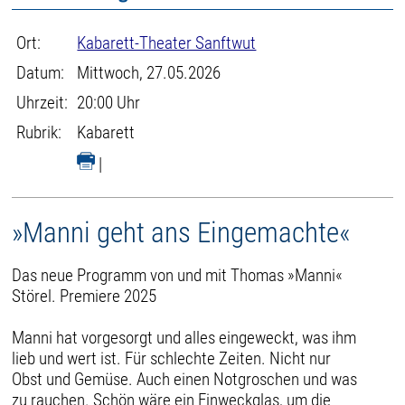
Ort:
Kabarett-Theater Sanftwut
Datum:
Mittwoch, 27.05.2026
Uhrzeit:
20:00 Uhr
Rubrik:
Kabarett
|
»Manni geht ans Eingemachte«
Das neue Programm von und mit Thomas »Manni«
Störel. Premiere 2025
Manni hat vorgesorgt und alles eingeweckt, was ihm
lieb und wert ist. Für schlechte Zeiten. Nicht nur
Obst und Gemüse. Auch einen Notgroschen und was
zu rauchen. Schön wäre ein Einweckglas, um die