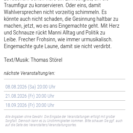
Traumfigur zu konservieren. Oder eins, damit
Wahlversprechen nicht vorzeitig schimmeln. Es
könnte auch nicht schaden, die Gesinnung haltbar zu
machen, jetzt, wo es ans Eingemachte geht. Mit Herz
und Schnauze rückt Manni Alltag und Politik zu
Leibe. Frecher Frohsinn, wie immer urmusikalisch.
Eingemachte gute Laune, damit sie nicht verdirbt.
Text/Musik: Thomas Störel
nächste Veranstaltung/en:
08.08.2026 (Sa) 20:00 Uhr
21.08.2026 (Fr) 20:00 Uhr
18.09.2026 (Fr) 20:00 Uhr
Alle Angaben ohne Gewähr. Die Eingabe der Veranstaltungen erfolgt mit großer
Sorgfalt. Dennoch kann es zu Unstimmigkeiten kommen. Bitte schauen Sie ggf. auch
auf die Seite des Veranstalters/Veranstaltungsortes.