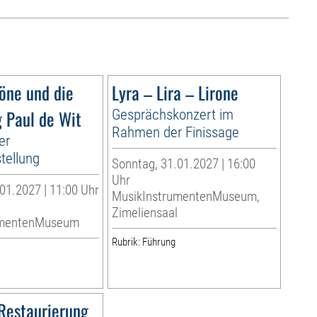
Töne und die
Lyra – Lira – Lirone
 Paul de Wit
Gesprächskonzert im
Rahmen der Finissage
er
tellung
Sonntag, 31.01.2027 | 16:00
Uhr
01.2027 | 11:00 Uhr
MusikInstrumentenMuseum,
Zimeliensaal
umentenMuseum
Rubrik: Führung
Restaurierung