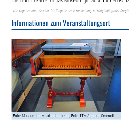
Die Eintrittskarte für das Museum gilt auch für den Kon
Alle Angaben ohne Gewähr. Die Eingabe der Veranstaltungen erfolgt mit großer Sorgfa
Informationen zum Veranstaltungsort
Foto: Museum für Musikinstrumente, Foto: LTM Andreas Schmidt