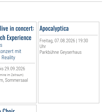
live in concert:
Apocalyptica
ach Experience
Freitag, 07.08.2026 | 19:30
es
Uhr
onzert mit
Parkbühne Geyserhaus
Reality
is 29.09.2026
rmine im Zeitraum)
m, Sommersaal
 Choir