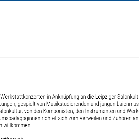
erkstattkonzerten in Anknüpfung an die Leipziger Salonkult
ungen, gespielt von Musikstudierenden und jungen Laienmusi
Salonkultur, von den Komponisten, den Instrumenten und Wer
umspädagoginnen richtet sich zum Verweilen und Zuhören an 
ch willkommen.