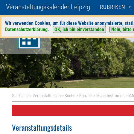
Veranstaltungskalender Leipzig
RUBRIKEN
Wir verwenden Cookies, um für diese Website anonymisierte, stati
Datenschutzerklärung
.
OK, ich bin einverstanden
Nein, bitte 
Startseite
>
Veranstaltungen
>
Suche
>
Konzert
>
MusikInstrumenten
Veranstaltungsdetails