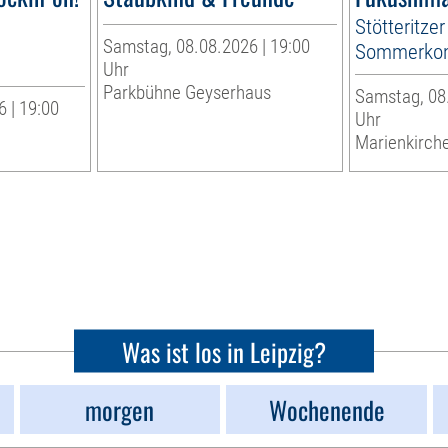
Stötteritzer
Samstag, 08.08.2026 | 19:00
Sommerkon
Uhr
Parkbühne Geyserhaus
Samstag, 08.
 | 19:00
Uhr
Marienkirche
Was ist los in Leipzig?
morgen
Wochenende