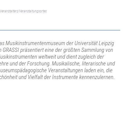
Veranstalters/Veranstaltungsortes.
as Musikinstrumentenmuseum der Universität Leipzig
m GRASSI präsentiert eine der größten Sammlung von
usikinstrumenten weltweit und dient zugleich der
ehre und der Forschung. Musikalische, literarische und
useumspädagogische Veranstaltungen laden ein, die
chönheit und Vielfalt der Instrumente kennenzulernen.