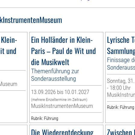
kInstrumentenMuseum
 Klein-
Ein Holländer in Klein-
Lyrische 
it und
Paris – Paul de Wit und
Sammlung
die Musikwelt
Finissage d
Sonderauss
Themenführung zur
Sonderausstellung
Sonntag, 31.
nMuseum
- 18:00 Uhr
13.09.2026 bis 10.01.2027
MusikInstr
(mehrere Einzeltermine im Zeitraum)
MusikInstrumentenMuseum
Rubrik: Führung
Rubrik: Führung
Die Wiederentdeckung
Zwischen 