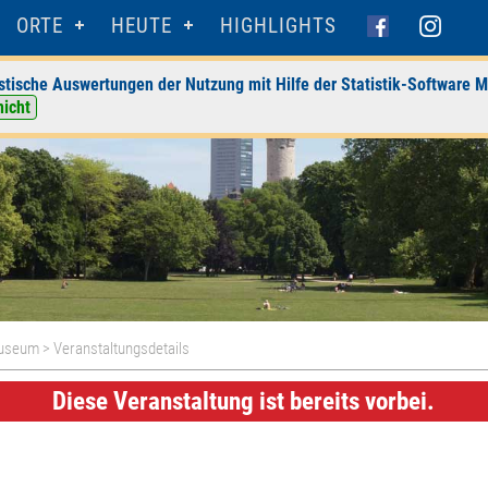
ORTE
HEUTE
HIGHLIGHTS
stische Auswertungen der Nutzung mit Hilfe der Statistik-Software M
nicht
Museum
> Veranstaltungsdetails
Diese Veranstaltung ist bereits vorbei.