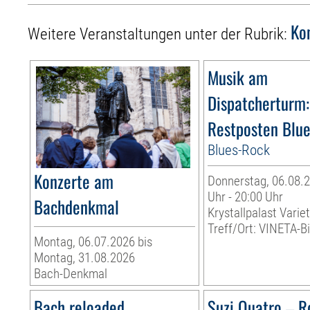
Ko
Weitere Veranstaltungen unter der Rubrik:
Musik am
Dispatcherturm:
Restposten Blu
Blues-Rock
Konzerte am
Donnerstag, 06.08.2
Uhr - 20:00 Uhr
Bachdenkmal
Krystallpalast Varie
Treff/Ort: VINETA-Bi
Montag, 06.07.2026 bis
Montag, 31.08.2026
Bach-Denkmal
Bach reloaded
Suzi Quatro – R