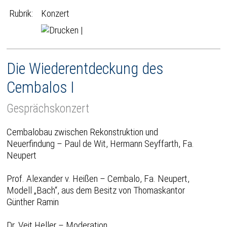
Rubrik:
Konzert
|
Die Wiederentdeckung des
Cembalos I
Gesprächskonzert
Cembalobau zwischen Rekonstruktion und
Neuerfindung – Paul de Wit, Hermann Seyffarth, Fa.
Neupert
Prof. Alexander v. Heißen – Cembalo, Fa. Neupert,
Modell „Bach“, aus dem Besitz von Thomaskantor
Günther Ramin
Dr. Veit Heller – Moderation