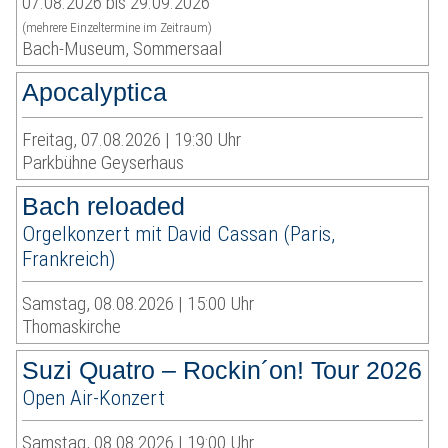
07.08.2026 bis 29.09.2026
(mehrere Einzeltermine im Zeitraum)
Bach-Museum, Sommersaal
Apocalyptica
Freitag, 07.08.2026 | 19:30 Uhr
Parkbühne Geyserhaus
Bach reloaded
Orgelkonzert mit David Cassan (Paris,
Frankreich)
Samstag, 08.08.2026 | 15:00 Uhr
Thomaskirche
Suzi Quatro – Rockin´on! Tour 2026
Open Air-Konzert
Samstag, 08.08.2026 | 19:00 Uhr