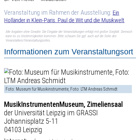
Veranstaltung im Rahmen der Ausstellung:
Ein
Holländer in Klein-Paris. Paul de Wit und die Musikwelt
Alle Angaben ohne Gewähr. Die Eingabe der Veranstaltungen erfolgt mit großer Sorgfalt. Dennoch
kann es zu Unstimmigkeiten kommen. Bitte schauen Sie ggf. auch auf die Seite des
Veranstalters/Veranstaltungsortes.
Informationen zum Veranstaltungsort
Foto: Museum für Musikinstrumente, Foto: LTM Andreas Schmidt
MusikInstrumentenMuseum, Zimeliensaal
der Universität Leipzig im GRASSI
Johannisplatz 5-11
04103 Leipzig