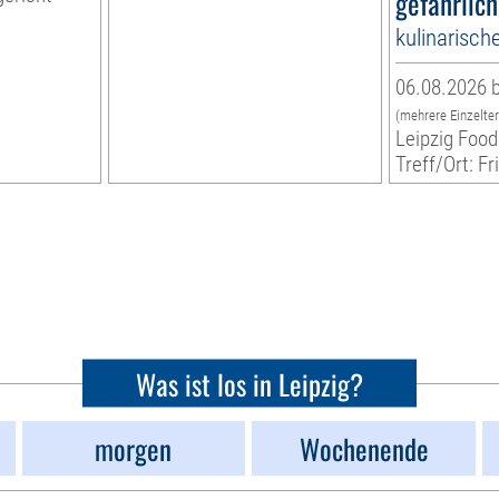
gefährlich
kulinarisch
06.08.2026 b
(mehrere Einzelte
Leipzig Food
Treff/Ort: Fr
Was ist los in Leipzig?
morgen
Wochenende