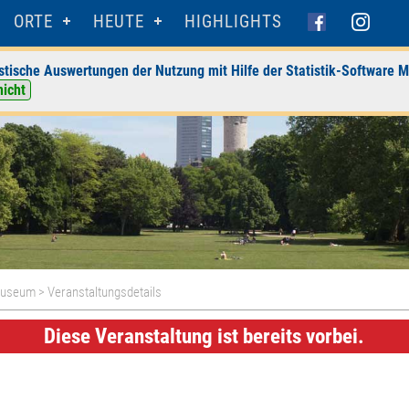
ORTE
HEUTE
HIGHLIGHTS
stische Auswertungen der Nutzung mit Hilfe der Statistik-Software M
nicht
Museum
> Veranstaltungsdetails
Diese Veranstaltung ist bereits vorbei.