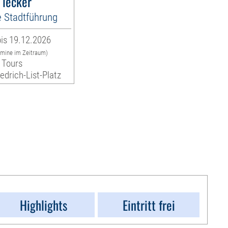
 lecker
e Stadtführung
is 19.12.2026
rmine im Zeitraum)
 Tours
iedrich-List-Platz
Highlights
Eintritt frei