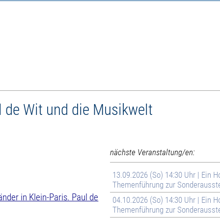
l de Wit und die Musikwelt
nächste Veranstaltung/en:
13.09.2026 (So) 14:30 Uhr | Ein H
Themenführung zur Sonderausste
änder in Klein-Paris. Paul de
04.10.2026 (So) 14:30 Uhr | Ein H
Themenführung zur Sonderausste