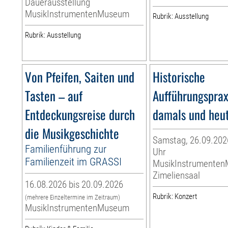
Dauerausstellung
MusikInstrumentenMuseum
Rubrik: Ausstellung
Rubrik: Ausstellung
Von Pfeifen, Saiten und
Historische
Tasten – auf
Aufführungsprax
Entdeckungsreise durch
damals und heu
die Musikgeschichte
Samstag, 26.09.2026
Familienführung zur
Uhr
Familienzeit im GRASSI
MusikInstrumente
Zimeliensaal
16.08.2026 bis 20.09.2026
Rubrik: Konzert
(mehrere Einzeltermine im Zeitraum)
MusikInstrumentenMuseum