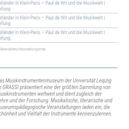
olländer in Klein-Paris – Paul de Wit und die Musikwelt |
llung
olländer in Klein-Paris – Paul de Wit und die Musikwelt |
llung
olländer in Klein-Paris – Paul de Wit und die Musikwelt |
llung
Veranstalters/Veranstaltungsortes.
as Musikinstrumentenmuseum der Universität Leipzig
m GRASSI präsentiert eine der größten Sammlung von
usikinstrumenten weltweit und dient zugleich der
ehre und der Forschung. Musikalische, literarische und
useumspädagogische Veranstaltungen laden ein, die
chönheit und Vielfalt der Instrumente kennenzulernen.