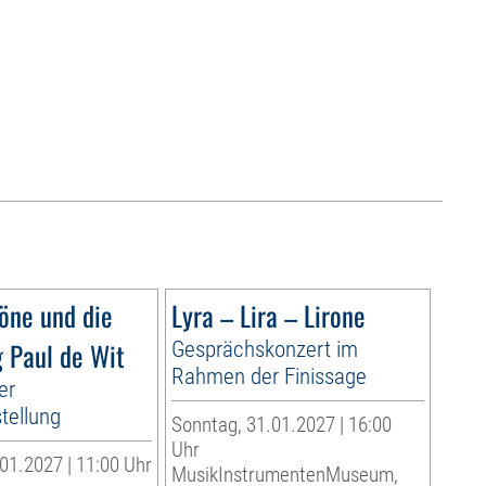
Töne und die
Lyra – Lira – Lirone
 Paul de Wit
Gesprächskonzert im
Rahmen der Finissage
er
tellung
Sonntag, 31.01.2027 | 16:00
Uhr
01.2027 | 11:00 Uhr
MusikInstrumentenMuseum,