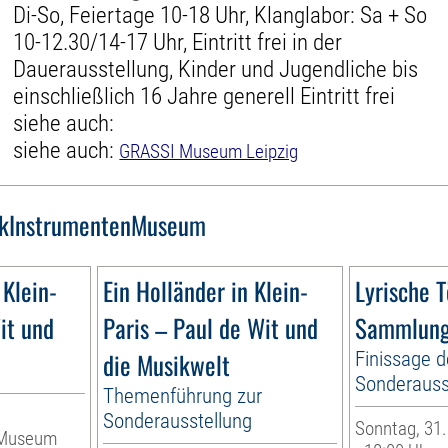
Di-So, Feiertage 10-18 Uhr, Klanglabor: Sa + So
10-12.30/14-17 Uhr, Eintritt frei in der
Dauerausstellung, Kinder und Jugendliche bis
einschließlich 16 Jahre generell Eintritt frei
siehe auch:
siehe auch:
GRASSI Museum Leipzig
kInstrumentenMuseum
 Klein-
Ein Holländer in Klein-
Lyrische 
it und
Paris – Paul de Wit und
Sammlung
die Musikwelt
Finissage d
Sonderauss
Themenführung zur
Sonderausstellung
Sonntag, 31.
nMuseum