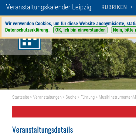
Veranstaltungskalender Leipzig
RUBRIKEN
Wir verwenden Cookies, um für diese Website anonymisierte, stati
Datenschutzerklärung
.
OK, ich bin einverstanden
Nein, bitte 
Startseite
>
Veranstaltungen
>
Suche
>
Führung
>
MusikInstrumenten
Veranstaltungsdetails