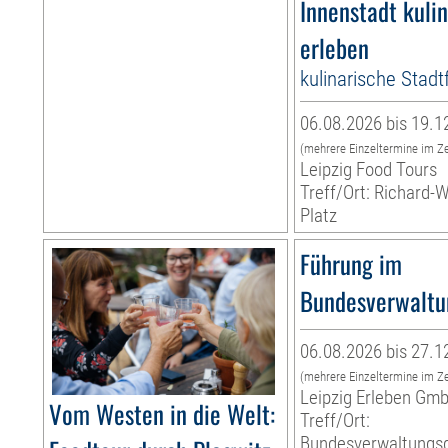
Innenstadt kuli
erleben
kulinarische Stad
06.08.2026 bis 19.1
(mehrere Einzeltermine im Z
Leipzig Food Tours
Treff/Ort: Richard-
Platz
Führung im
Bundesverwaltu
06.08.2026 bis 27.1
(mehrere Einzeltermine im Z
Leipzig Erleben Gm
Vom Westen in die Welt:
Treff/Ort:
Bundesverwaltungsg