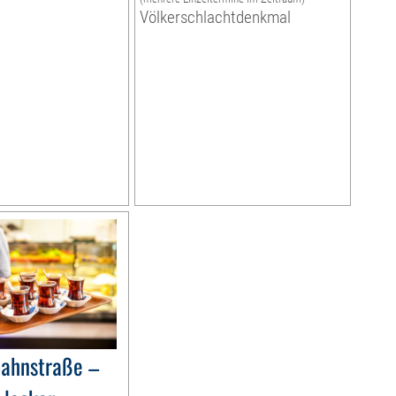
Völkerschlachtdenkmal
bahnstraße –