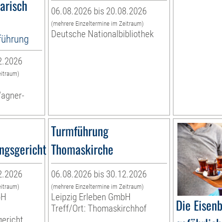
narisch
06.08.2026 bis 20.08.2026
(mehrere Einzeltermine im Zeitraum)
Deutsche Nationalbibliothek
tführung
2.2026
eitraum)
Wagner-
Turmführung
ngsgericht
Thomaskirche
2.2026
06.08.2026 bis 30.12.2026
eitraum)
(mehrere Einzeltermine im Zeitraum)
bH
Leipzig Erleben GmbH
Die Eisen
Treff/Ort: Thomaskirchhof
ericht