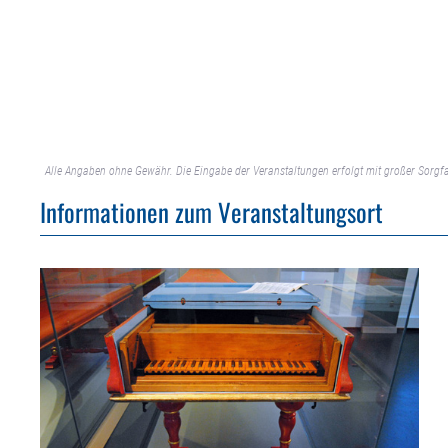
Alle Angaben ohne Gewähr. Die Eingabe der Veranstaltungen erfolgt mit großer Sorgfa
Informationen zum Veranstaltungsort