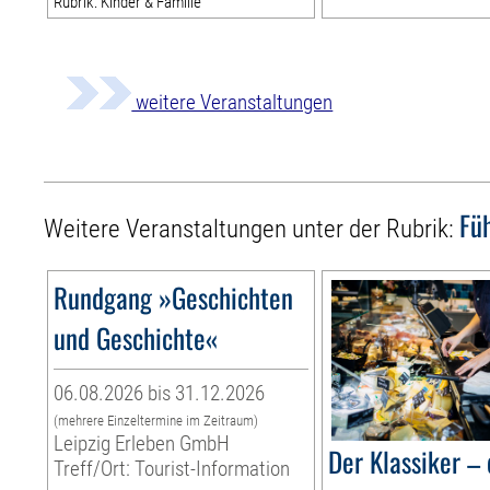
Rubrik: Kinder & Familie
weitere Veranstaltungen
Fü
Weitere Veranstaltungen unter der Rubrik:
Rundgang »Geschichten
und Geschichte«
06.08.2026 bis 31.12.2026
(mehrere Einzeltermine im Zeitraum)
Leipzig Erleben GmbH
Der Klassiker – 
Treff/Ort: Tourist-Information