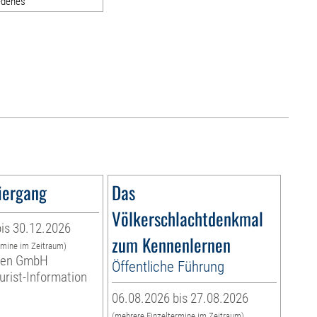
edenes
iergang
Das
Völkerschlachtdenkmal
is 30.12.2026
zum Kennenlernen
rmine im Zeitraum)
eben GmbH
Öffentliche Führung
ourist-Information
06.08.2026 bis 27.08.2026
(mehrere Einzeltermine im Zeitraum)