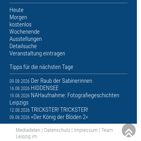
Heute
Morgen
kostenlos
Wochenende
Ausstellungen
Detailsuche
Veranstaltung eintragen
Tipps für die nächsten Tage
Der Raub der Sabinerinnen
09.08.2026
HIDDENSEE
16.08.2026
NAHaufnahme: Fotografiegeschichten
19.08.2026
Leipzigs
TRICKSTER! TRICKSTER!
12.08.2026
»Der König der Blöden 2«
09.08.2026
Mediadaten
|
Datenschutz
|
Impressum
|
Team
Leipzig im