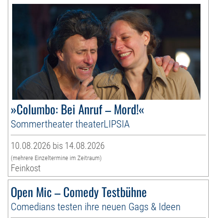
»Columbo: Bei Anruf – Mord!«
Sommertheater theaterLIPSIA
10.08.2026 bis 14.08.2026
(mehrere Einzeltermine im Zeitraum)
Feinkost
Open Mic – Comedy Testbühne
Comedians testen ihre neuen Gags & Ideen