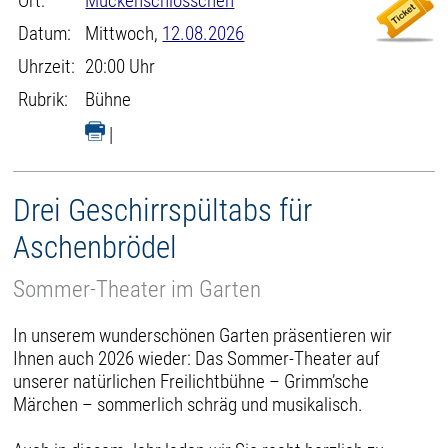
Ort:
Mückenschlösschen
Datum:
Mittwoch,
12.08.2026
Uhrzeit:
20:00 Uhr
Rubrik:
Bühne
|
Drei Geschirrspültabs für
Aschenbrödel
Sommer-Theater im Garten
In unserem wunderschönen Garten präsentieren wir
Ihnen auch 2026 wieder: Das Sommer-Theater auf
unserer natürlichen Freilichtbühne – Grimm’sche
Märchen – sommerlich schräg und musikalisch.