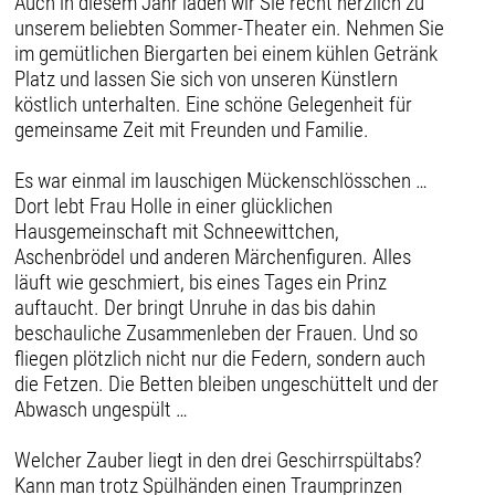
Auch in diesem Jahr laden wir Sie recht herzlich zu
unserem beliebten Sommer-Theater ein. Nehmen Sie
im gemütlichen Biergarten bei einem kühlen Getränk
Platz und lassen Sie sich von unseren Künstlern
köstlich unterhalten. Eine schöne Gelegenheit für
gemeinsame Zeit mit Freunden und Familie.
Es war einmal im lauschigen Mückenschlösschen …
Dort lebt Frau Holle in einer glücklichen
Hausgemeinschaft mit Schneewittchen,
Aschenbrödel und anderen Märchenfiguren. Alles
läuft wie geschmiert, bis eines Tages ein Prinz
auftaucht. Der bringt Unruhe in das bis dahin
beschauliche Zusammenleben der Frauen. Und so
fliegen plötzlich nicht nur die Federn, sondern auch
die Fetzen. Die Betten bleiben ungeschüttelt und der
Abwasch ungespült …
Welcher Zauber liegt in den drei Geschirrspültabs?
Kann man trotz Spülhänden einen Traumprinzen