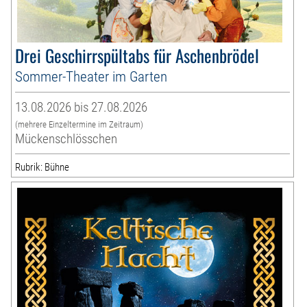
Drei Geschirrspültabs für Aschenbrödel
Sommer-Theater im Garten
13.08.2026 bis 27.08.2026
(mehrere Einzeltermine im Zeitraum)
Mückenschlösschen
Rubrik: Bühne