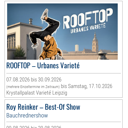
ROOFTOP – Urbanes Varieté
07.08.2026 bis 30.09.2026
bis Samstag, 17.10.2026
(mehrere Einzeltermine im Zeitraum)
Krystallpalast Varieté Leipzig
Roy Reinker – Best-Of Show
Bauchrednershow