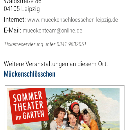
Waldstraße 86
04105 Leipzig
Internet:
www.mueckenschloesschen-leipzig.de
E-Mail:
mueckenteam@online.de
Ticketreservierung unter 0341 9832051
Weitere Veranstaltungen an diesem Ort:
Mückenschlösschen