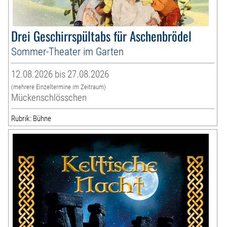
Drei Geschirrspültabs für Aschenbrödel
Sommer-Theater im Garten
12.08.2026 bis 27.08.2026
(mehrere Einzeltermine im Zeitraum)
Mückenschlösschen
Rubrik: Bühne