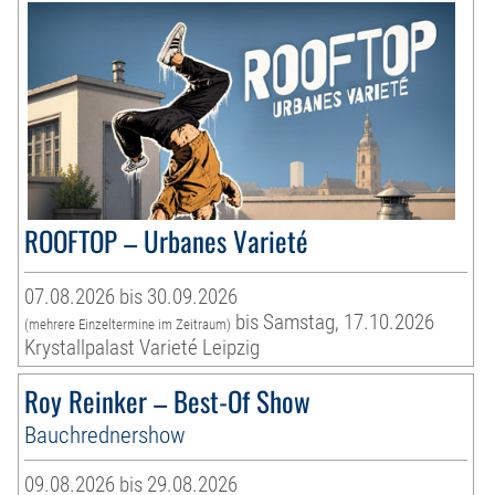
ROOFTOP – Urbanes Varieté
07.08.2026 bis 30.09.2026
bis Samstag, 17.10.2026
(mehrere Einzeltermine im Zeitraum)
Krystallpalast Varieté Leipzig
Roy Reinker – Best-Of Show
Bauchrednershow
09.08.2026 bis 29.08.2026