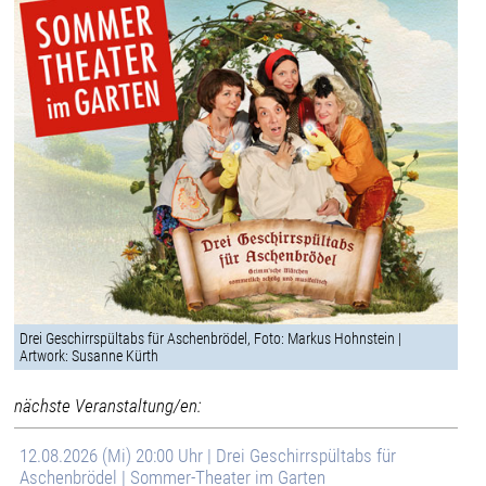
Drei Geschirrspültabs für Aschenbrödel, Foto: Markus Hohnstein |
Artwork: Susanne Kürth
nächste Veranstaltung/en:
12.08.2026 (Mi) 20:00 Uhr | Drei Geschirrspültabs für
Aschenbrödel | Sommer-Theater im Garten