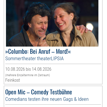
»Columbo: Bei Anruf – Mord!«
Sommertheater theaterLIPSIA
10.08.2026 bis 14.08.2026
(mehrere Einzeltermine im Zeitraum)
Feinkost
Open Mic – Comedy Testbühne
Comedians testen ihre neuen Gags & Ideen