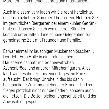
Märchen – sommerlich schräg und musikalisch.
Auch in diesem Jahr laden wir Sie recht herzlich zu
unserem beliebten Sommer-Theater ein. Nehmen Sie
im gemütlichen Biergarten bei einem kühlen Getränk
Platz und lassen Sie sich von unseren Künstlern
köstlich unterhalten. Eine schöne Gelegenheit für
gemeinsame Zeit mit Freunden und Familie.
Es war einmal im lauschigen Mückenschlösschen …
Dort lebt Frau Holle in einer glücklichen
Hausgemeinschaft mit Schneewittchen,
Aschenbrödel und anderen Märchenfiguren. Alles
läuft wie geschmiert, bis eines Tages ein Prinz
auftaucht. Der bringt Unruhe in das bis dahin
beschauliche Zusammenleben der Frauen. Und so
fliegen plötzlich nicht nur die Federn, sondern auch
die Fetzen. Die Betten bleiben ungeschüttelt und der
Abwasch ungespült …