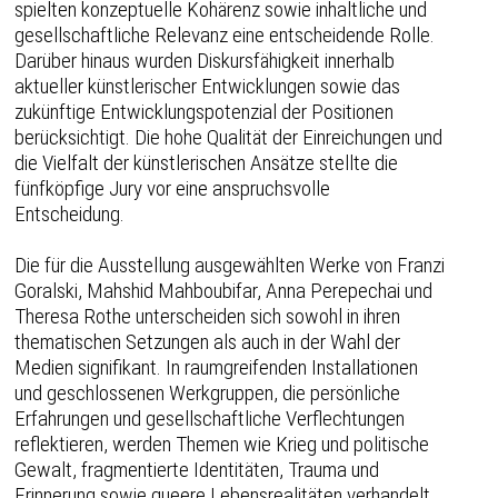
spielten konzeptuelle Kohärenz sowie inhaltliche und
gesellschaftliche Relevanz eine entscheidende Rolle.
Darüber hinaus wurden Diskursfähigkeit innerhalb
aktueller künstlerischer Entwicklungen sowie das
zukünftige Entwicklungspotenzial der Positionen
berücksichtigt. Die hohe Qualität der Einreichungen und
die Vielfalt der künstlerischen Ansätze stellte die
fünfköpfige Jury vor eine anspruchsvolle
Entscheidung.
Die für die Ausstellung ausgewählten Werke von Franzi
Goralski, Mahshid Mahboubifar, Anna Perepechai und
Theresa Rothe unterscheiden sich sowohl in ihren
thematischen Setzungen als auch in der Wahl der
Medien signifikant. In raumgreifenden Installationen
und geschlossenen Werkgruppen, die persönliche
Erfahrungen und gesellschaftliche Verflechtungen
reflektieren, werden Themen wie Krieg und politische
Gewalt, fragmentierte Identitäten, Trauma und
Erinnerung sowie queere Lebensrealitäten verhandelt.