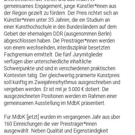
gemeinsames Engagement, junge Künstler*innen aus
der Region gezielt zu fördern. Der Preis richtet sich an
Künstler*innen unter 35 Jahren, die ein Studium an
einer Kunsthochschule in den Bundesländern auf dem
Gebiet der ehemaligen DDR (ausgenommen Berlin)
abgeschlossen haben. Die Preisträger*innen werden
von einem wechselnden, interdisziplinär besetzten
Fachgremium ermittelt. Die fünf Jurymitglieder
verfügen über unterschiedliche inhaltliche
Schwerpunkte und sind in verschiedenen praktischen
Kontexten tätig. Der gleichwertig prämierte Kunstpreis
soll künftig im Zweijahresrhythmus ausgeschrieben und
vergeben werden. Er ist mit je 5.000 € dotiert. Die
ausgezeichneten Positionen werden im Rahmen einer
gemeinsamen Ausstellung im MdbK präsentiert.
Für MdbK [jetzt] wurden im vergangenen Jahr aus über
160 Einreichungen die vier Preisträger*innen
ausgewählt. Neben Qualität und Eigenständigkeit