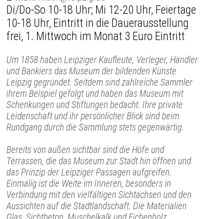
Di/Do-So 10-18 Uhr; Mi 12-20 Uhr, Feiertage
10-18 Uhr, Eintritt in die Dauerausstellung
frei, 1. Mittwoch im Monat 3 Euro Eintritt
Um 1858 haben Leipziger Kaufleute, Verleger, Händler
und Bankiers das Museum der bildenden Künste
Leipzig gegründet. Seitdem sind zahlreiche Sammler
ihrem Beispiel gefolgt und haben das Museum mit
Schenkungen und Stiftungen bedacht. Ihre private
Leidenschaft und ihr persönlicher Blick sind beim
Rundgang durch die Sammlung stets gegenwärtig.
Bereits von außen sichtbar sind die Höfe und
Terrassen, die das Museum zur Stadt hin öffnen und
das Prinzip der Leipziger Passagen aufgreifen.
Einmalig ist die Weite im Inneren, besonders in
Verbindung mit den vielfältigen Sichtachsen und den
Aussichten auf die Stadtlandschaft. Die Materialien
Glas, Sichtbeton, Muschelkalk und Eichenholz