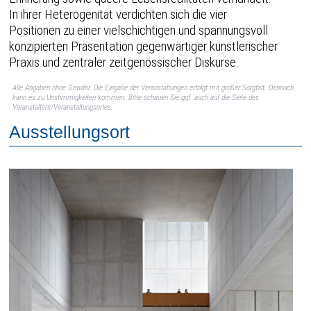
In ihrer Heterogenität verdichten sich die vier
Positionen zu einer vielschichtigen und spannungsvoll
konzipierten Präsentation gegenwärtiger künstlerischer
Praxis und zentraler zeitgenössischer Diskurse.
Alle Angaben ohne Gewähr. Die Eingabe der Veranstaltungen erfolgt mit großer Sorgfalt. Dennoch
kann es zu Unstimmigkeiten kommen. Bitte schauen Sie ggf. auch auf die Seite des
Veranstalters/Veranstaltungsortes.
Ausstellungsort