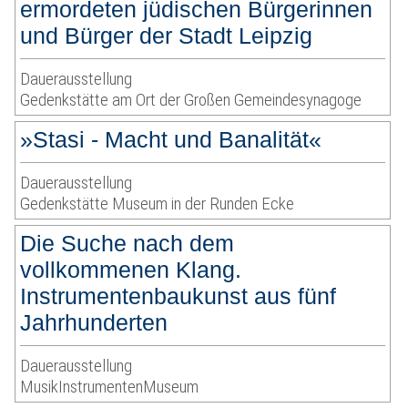
ermordeten jüdischen Bürgerinnen
und Bürger der Stadt Leipzig
Dauerausstellung
Gedenkstätte am Ort der Großen Gemeindesynagoge
»Stasi - Macht und Banalität«
Dauerausstellung
Gedenkstätte Museum in der Runden Ecke
Die Suche nach dem
vollkommenen Klang.
Instrumentenbaukunst aus fünf
Jahrhunderten
Dauerausstellung
MusikInstrumentenMuseum