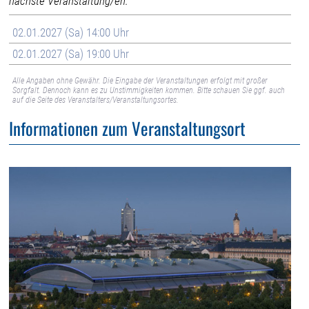
nächste Veranstaltung/en:
02.01.2027 (Sa) 14:00 Uhr
02.01.2027 (Sa) 19:00 Uhr
Alle Angaben ohne Gewähr. Die Eingabe der Veranstaltungen erfolgt mit großer
Sorgfalt. Dennoch kann es zu Unstimmigkeiten kommen. Bitte schauen Sie ggf. auch
auf die Seite des Veranstalters/Veranstaltungsortes.
Informationen zum Veranstaltungsort