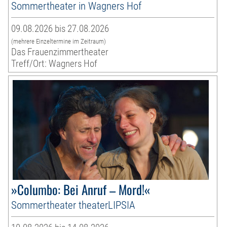
Sommertheater in Wagners Hof
09.08.2026 bis 27.08.2026
(mehrere Einzeltermine im Zeitraum)
Das Frauenzimmertheater
Treff/Ort: Wagners Hof
»Columbo: Bei Anruf – Mord!«
Sommertheater theaterLIPSIA