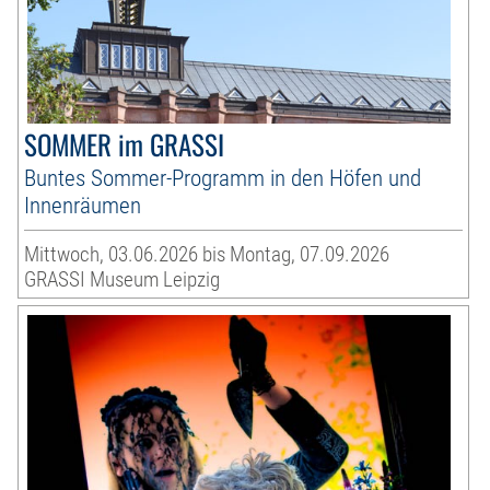
SOMMER im GRASSI
Buntes Sommer-Programm in den Höfen und
Innenräumen
Mittwoch, 03.06.2026 bis Montag, 07.09.2026
GRASSI Museum Leipzig