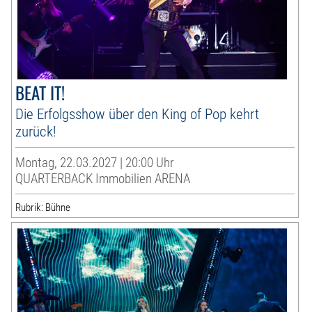
BEAT IT!
Die Erfolgsshow über den King of Pop kehrt
zurück!
Montag, 22.03.2027 | 20:00 Uhr
QUARTERBACK Immobilien ARENA
Rubrik: Bühne