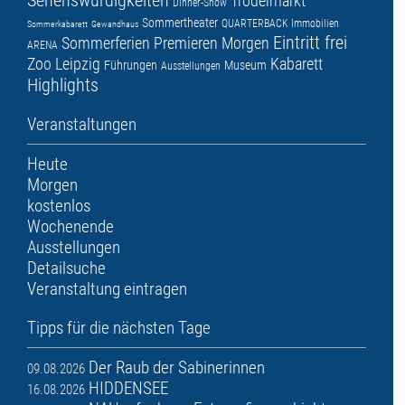
Sehenswürdigkeiten
Trödelmarkt
Dinner-Show
Sommertheater
QUARTERBACK Immobilien
Sommerkabarett
Gewandhaus
Eintritt frei
Sommerferien
Premieren
Morgen
ARENA
Zoo Leipzig
Kabarett
Führungen
Museum
Ausstellungen
Highlights
Veranstaltungen
Heute
Morgen
kostenlos
Wochenende
Ausstellungen
Detailsuche
Veranstaltung eintragen
Tipps für die nächsten Tage
Der Raub der Sabinerinnen
09.08.2026
HIDDENSEE
16.08.2026