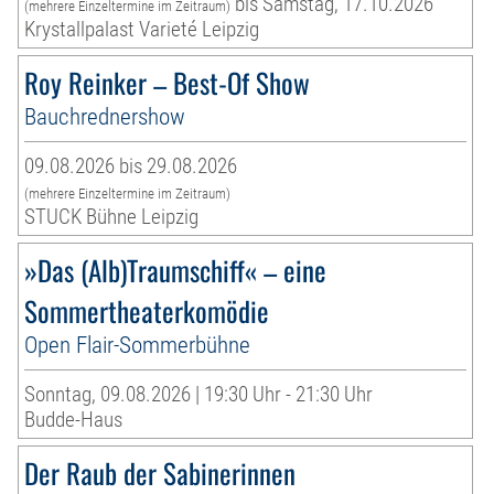
bis Samstag, 17.10.2026
(mehrere Einzeltermine im Zeitraum)
Krystallpalast Varieté Leipzig
Roy Reinker – Best-Of Show
Bauchrednershow
09.08.2026 bis 29.08.2026
(mehrere Einzeltermine im Zeitraum)
STUCK Bühne Leipzig
»Das (Alb)Traumschiff« – eine
Sommertheaterkomödie
Open Flair-Sommerbühne
Sonntag, 09.08.2026 | 19:30 Uhr - 21:30 Uhr
Budde-Haus
Der Raub der Sabinerinnen