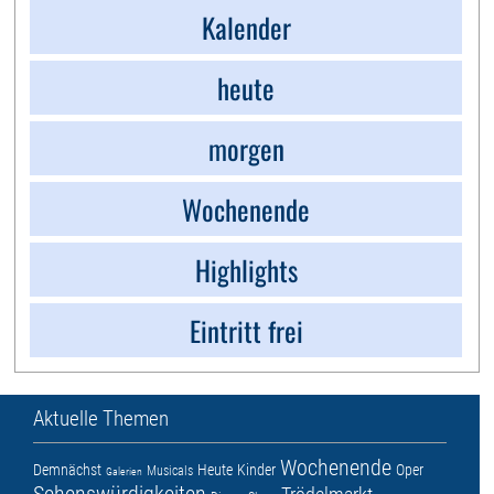
Kalender
heute
morgen
Wochenende
Highlights
Eintritt frei
Aktuelle Themen
Wochenende
Demnächst
Heute
Kinder
Oper
Musicals
Galerien