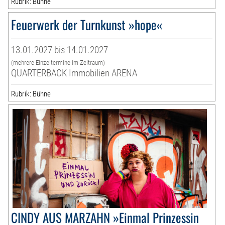
Rubrik: Bühne
Feuerwerk der Turnkunst »hope«
13.01.2027 bis 14.01.2027
(mehrere Einzeltermine im Zeitraum)
QUARTERBACK Immobilien ARENA
Rubrik: Bühne
CINDY AUS MARZAHN »Einmal Prinzessin