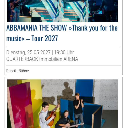
ABBAMANIA THE SHOW »Thank you for the
music« – Tour 2027
Dienstag, 25.05.2027 | 19:30 Uhr
QUARTERBACK Immobilien ARENA
Rubrik: Bühne