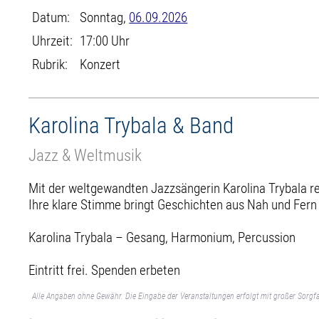
Datum:
Sonntag,
06.09.2026
Uhrzeit:
17:00 Uhr
Rubrik:
Konzert
Karolina Trybala & Band
Jazz & Weltmusik
Mit der weltgewandten Jazzsängerin Karolina Trybala 
Ihre klare Stimme bringt Geschichten aus Nah und Fern
Karolina Trybala – Gesang, Harmonium, Percussion
Eintritt frei. Spenden erbeten
Alle Angaben ohne Gewähr. Die Eingabe der Veranstaltungen erfolgt mit großer Sorgfa