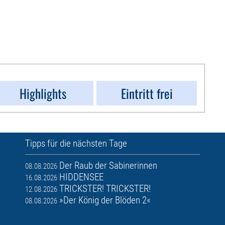
Highlights
Eintritt frei
Tipps für die nächsten Tage
Der Raub der Sabinerinnen
08.08.2026
HIDDENSEE
16.08.2026
TRICKSTER! TRICKSTER!
12.08.2026
»Der König der Blöden 2«
08.08.2026