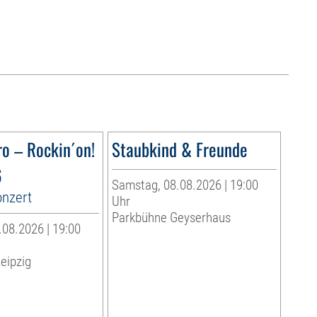
ro – Rockin´on!
Staubkind & Freunde
6
Samstag, 08.08.2026 | 19:00
onzert
Uhr
Parkbühne Geyserhaus
08.2026 | 19:00
eipzig