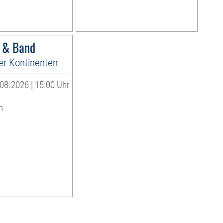
r & Band
er Kontinenten
08.2026 | 15:00 Uhr
n