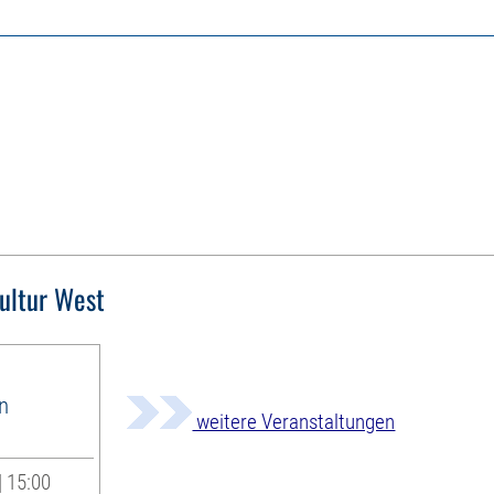
ultur West
in
weitere Veranstaltungen
e
| 15:00