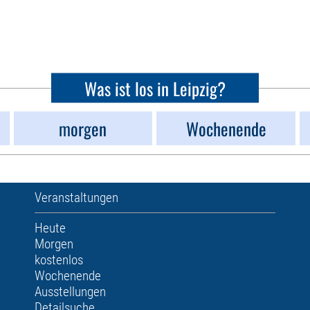
Was ist los in Leipzig?
morgen
Wochenende
Veranstaltungen
Heute
Morgen
kostenlos
Wochenende
Ausstellungen
Detailsuche