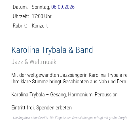
Datum:
Sonntag,
06.09.2026
Uhrzeit:
17:00 Uhr
Rubrik:
Konzert
Karolina Trybala & Band
Jazz & Weltmusik
Mit der weltgewandten Jazzsängerin Karolina Trybala 
Ihre klare Stimme bringt Geschichten aus Nah und Fern
Karolina Trybala – Gesang, Harmonium, Percussion
Eintritt frei. Spenden erbeten
Alle Angaben ohne Gewähr. Die Eingabe der Veranstaltungen erfolgt mit großer Sorgfa