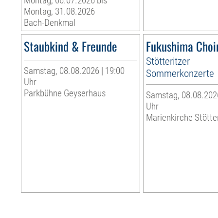
Montag, 06.07.2026 bis
Montag, 31.08.2026
Bach-Denkmal
Staubkind & Freunde
Fukushima Choi
Stötteritzer
Samstag, 08.08.2026 | 19:00
Sommerkonzerte
Uhr
Parkbühne Geyserhaus
Samstag, 08.08.2026
Uhr
Marienkirche Stötte