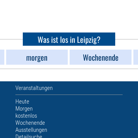
Was ist los in Leipzig?
morgen
Wochenende
Veranstaltungen
Heute
Morgen
kostenlos
Wochenende
Ausstellungen
Detailsuche