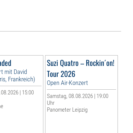
aded
Suzi Quatro – Rockin´on!
t mit David
Tour 2026
is, Frankreich)
Open Air-Konzert
08.2026 | 15:00
Samstag, 08.08.2026 | 19:00
Uhr
he
Panometer Leipzig