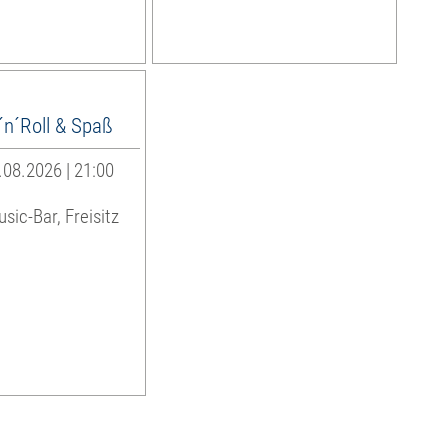
´n´Roll & Spaß
08.2026 | 21:00
sic-Bar, Freisitz