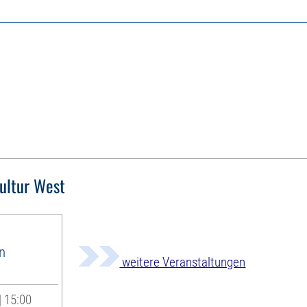
ultur West
in
weitere Veranstaltungen
e
| 15:00