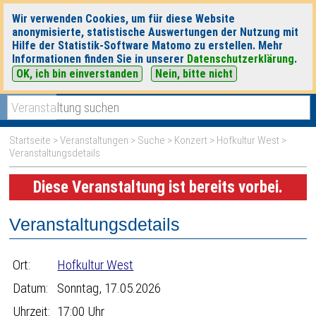
Wir verwenden Cookies, um für diese Website
anonymisierte, statistische Auswertungen der Nutzung mit
Hilfe der Statistik-Software Matomo zu erstellen. Mehr
Informationen finden Sie in unserer
Datenschutzerklärung
.
OK, ich bin einverstanden
Nein, bitte nicht
|
|
heute
morgen
Detaillierte Suche
Startseite
>
Veranstaltungen
>
Suche
>
Konzert
>
Hofkultur West
>
Veranstaltungsdetails
Diese Veranstaltung ist bereits vorbei.
Veranstaltungsdetails
Ort:
Hofkultur West
Datum:
Sonntag, 17.05.2026
Uhrzeit:
17:00 Uhr