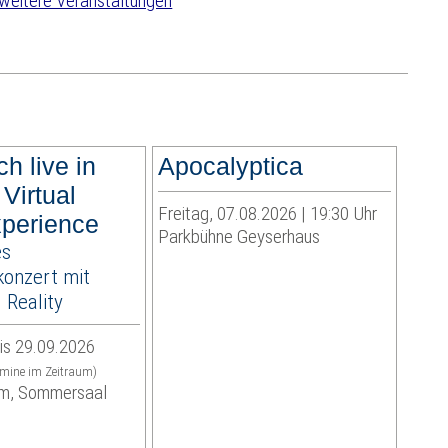
weitere Veranstaltungen
ch live in
Apocalyptica
 Virtual
Freitag, 07.08.2026 | 19:30 Uhr
perience
Parkbühne Geyserhaus
es
onzert mit
Reality
is 29.09.2026
rmine im Zeitraum)
m, Sommersaal