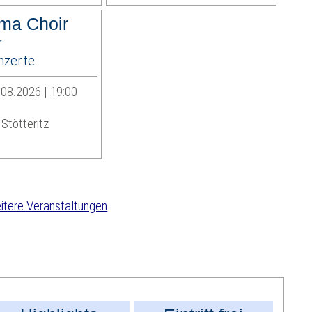
ma Choir
r
zerte
08.2026 | 19:00
Stötteritz
tere Veranstaltungen