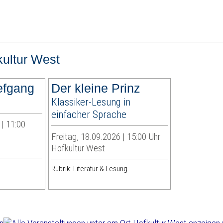
kultur West
efgang
Der kleine Prinz
Klassiker-Lesung in
einfacher Sprache
| 11:00
Freitag, 18.09.2026 | 15:00 Uhr
Hofkultur West
Rubrik: Literatur & Lesung