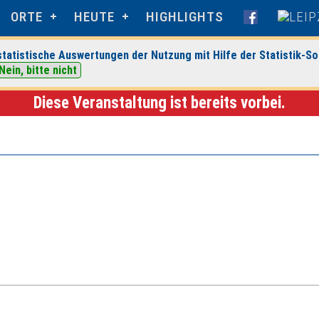
ORTE
HEUTE
HIGHLIGHTS
tatistische Auswertungen der Nutzung mit Hilfe der Statistik-So
eranstaltungsdetails
Nein, bitte nicht
Diese Veranstaltung ist bereits vorbei.