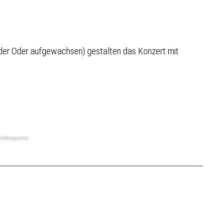
der Oder aufgewachsen) gestalten das Konzert mit
taltungsortes.