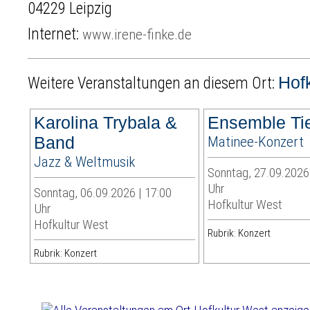
04229 Leipzig
Internet:
www.irene-finke.de
Hof
Weitere Veranstaltungen an diesem Ort:
Karolina Trybala &
Ensemble Ti
Band
Matinee-Konzert
Jazz & Weltmusik
Sonntag, 27.09.2026 
Uhr
Sonntag, 06.09.2026 | 17:00
Hofkultur West
Uhr
Hofkultur West
Rubrik: Konzert
Rubrik: Konzert