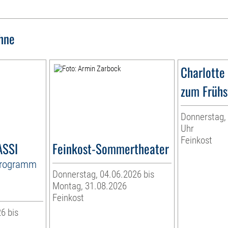
hne
Charlotte
zum Frühs
Donnerstag, 
Uhr
Feinkost
ASSI
Feinkost-Sommertheater
Programm
Donnerstag, 04.06.2026 bis
Montag, 31.08.2026
Feinkost
6 bis