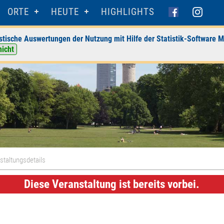
ORTE
HEUTE
HIGHLIGHTS
stische Auswertungen der Nutzung mit Hilfe der Statistik-Software M
nicht
staltungsdetails
Diese Veranstaltung ist bereits vorbei.