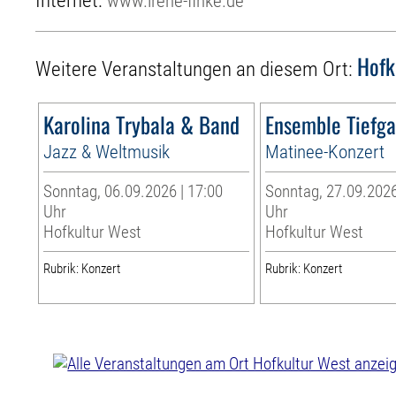
Internet:
www.irene-finke.de
Hofk
Weitere Veranstaltungen an diesem Ort:
Karolina Trybala & Band
Ensemble Tiefg
Jazz & Weltmusik
Matinee-Konzert
Sonntag, 06.09.2026 | 17:00
Sonntag, 27.09.2026
Uhr
Uhr
Hofkultur West
Hofkultur West
Rubrik: Konzert
Rubrik: Konzert