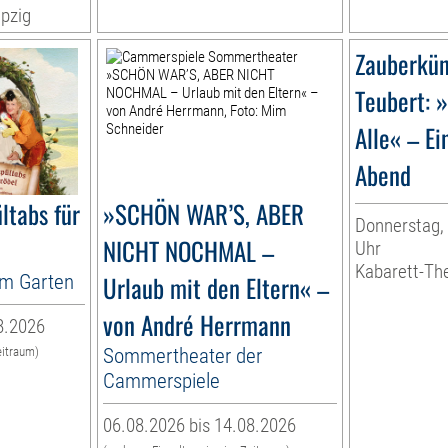
pzig
Zauberkün
Teubert: 
Alle« – Ei
Abend
ltabs für
»SCHÖN WAR’S, ABER
Donnerstag, 
NICHT NOCHMAL –
Uhr
Kabarett-Th
im Garten
Urlaub mit den Eltern« –
von André Herrmann
8.2026
Sommertheater der
eitraum)
n
Cammerspiele
06.08.2026 bis 14.08.2026