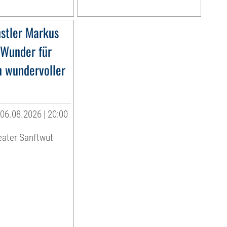
stler Markus
»Wunder für
n wundervoller
06.08.2026 | 20:00
eater Sanftwut