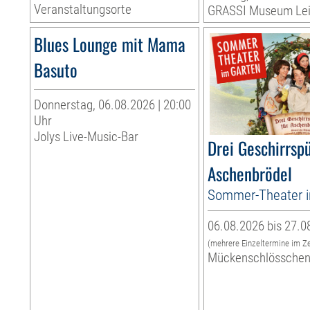
Veranstaltungsorte
GRASSI Museum Lei
Blues Lounge mit Mama
Basuto
Donnerstag, 06.08.2026 | 20:00
Uhr
Jolys Live-Music-Bar
Drei Geschirrspü
Aschenbrödel
Sommer-Theater 
06.08.2026 bis 27.0
(mehrere Einzeltermine im Z
Mückenschlössche