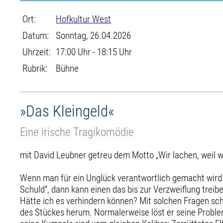
Ort:
Hofkultur West
Datum:
Sonntag, 26.04.2026
Uhrzeit:
17:00 Uhr - 18:15 Uhr
Rubrik:
Bühne
»Das Kleingeld«
Eine irische Tragikomödie
mit David Leubner getreu dem Motto „Wir lachen, weil w
Wenn man für ein Unglück verantwortlich gemacht wird. 
Schuld“, dann kann einen das bis zur Verzweiflung treibe
Hätte ich es verhindern können? Mit solchen Fragen sch
des Stückes herum. Normalerweise löst er seine Proble