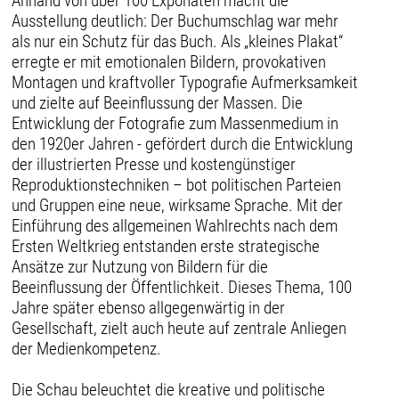
Anhand von über 100 Exponaten macht die
Ausstellung deutlich: Der Buchumschlag war mehr
als nur ein Schutz für das Buch. Als „kleines Plakat“
erregte er mit emotionalen Bildern, provokativen
Montagen und kraftvoller Typografie Aufmerksamkeit
und zielte auf Beeinflussung der Massen. Die
Entwicklung der Fotografie zum Massenmedium in
den 1920er Jahren - gefördert durch die Entwicklung
der illustrierten Presse und kostengünstiger
Reproduktionstechniken – bot politischen Parteien
und Gruppen eine neue, wirksame Sprache. Mit der
Einführung des allgemeinen Wahlrechts nach dem
Ersten Weltkrieg entstanden erste strategische
Ansätze zur Nutzung von Bildern für die
Beeinflussung der Öffentlichkeit. Dieses Thema, 100
Jahre später ebenso allgegenwärtig in der
Gesellschaft, zielt auch heute auf zentrale Anliegen
der Medienkompetenz.
Die Schau beleuchtet die kreative und politische