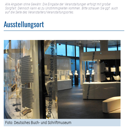
Alle Angaben ohne Gewähr. Die Eingabe der Veranstaltungen erfolgt mit großer
Sorgfalt. Dennoch kann es zu Unstimmigkeiten kommen. Bitte schauen Sie ggf. auch
auf die Seite des Veranstalters/Veranstaltungsortes.
Ausstellungsort
Foto: Deutsches Buch- und Schriftmuseum