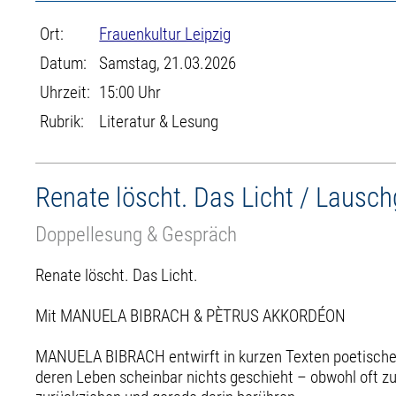
Ort:
Frauenkultur Leipzig
Datum:
Samstag, 21.03.2026
Uhrzeit:
15:00 Uhr
Rubrik:
Literatur & Lesung
Renate löscht. Das Licht / Lausch
Doppellesung & Gespräch
Renate löscht. Das Licht.
Mit MANUELA BIBRACH & PÈTRUS AKKORDÉON
MANUELA BIBRACH entwirft in kurzen Texten poetische B
deren Leben scheinbar nichts geschieht – obwohl oft zu 