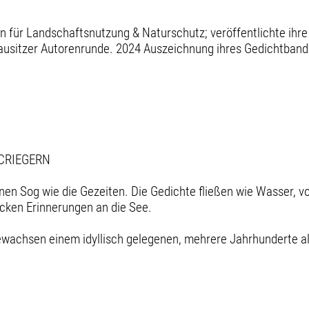
n für Landschaftsnutzung & Naturschutz; veröffentlichte ihre 
rlausitzer Autorenrunde. 2024 Auszeichnung ihres Gedichtban
 CRIEGERN
nen Sog wie die Gezeiten. Die Gedichte fließen wie Wasser, v
ecken Erinnerungen an die See.
gewachsen einem idyllisch gelegenen, mehrere Jahrhunderte a