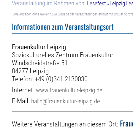
Veranstaltung im Rahmen von:
Lesefest »Leipzig lie
Alle Angaben ohne Gewähr. Die Eingabe der Veranstaltungen erfolgt mit großer Sorgfa
Informationen zum Veranstaltungsort
Frauenkultur Leipzig
Soziokulturelles Zentrum Frauenkultur
Windscheidstraße 51
04277 Leipzig
Telefon:
+49 (0)341 2130030
Internet:
www.frauenkultur-leipzig.de
E-Mail:
hallo@frauenkultur-leipzig.de
Frau
Weitere Veranstaltungen an diesem Ort: