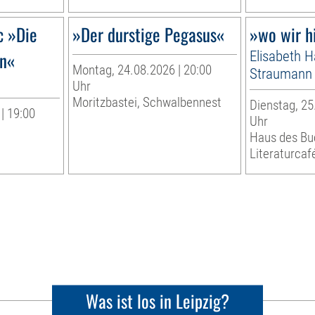
c »Die
»Der durstige Pegasus«
»wo wir h
in«
Elisabeth 
Montag, 24.08.2026 | 20:00
Straumann
Uhr
Moritzbastei, Schwalbennest
Dienstag, 25
| 19:00
Uhr
Haus des Bu
Literaturcaf
Was ist los in Leipzig?