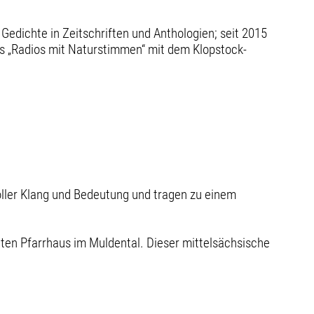
Gedichte in Zeitschriften und Anthologien; seit 2015
ds „Radios mit Naturstimmen“ mit dem Klopstock-
oller Klang und Bedeutung und tragen zu einem
lten Pfarrhaus im Muldental. Dieser mittelsächsische