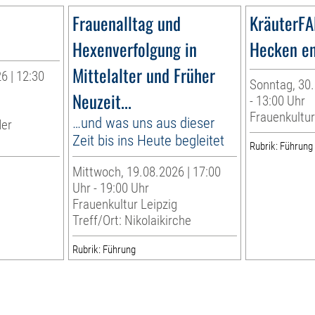
Frauenalltag und
KräuterF
Hexenverfolgung in
Hecken e
Mittelalter und Früher
6 | 12:30
Sonntag, 30.
Neuzeit...
- 13:00 Uhr
g
Frauenkultur
…und was uns aus dieser
der
Zeit bis ins Heute begleitet
Rubrik: Führung
Mittwoch, 19.08.2026 | 17:00
Uhr - 19:00 Uhr
Frauenkultur Leipzig
Treff/Ort: Nikolaikirche
Rubrik: Führung