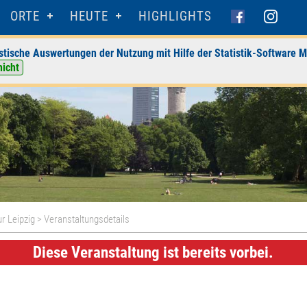
ORTE
HEUTE
HIGHLIGHTS
stische Auswertungen der Nutzung mit Hilfe der Statistik-Software M
nicht
r Leipzig
> Veranstaltungsdetails
Diese Veranstaltung ist bereits vorbei.