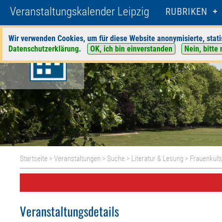
Veranstaltungskalender Leipzig
RUBRIKEN
Wir verwenden Cookies, um für diese Website anonymisierte, stati
Datenschutzerklärung
.
OK, ich bin einverstanden
Nein, bitte 
Startseite
>
Veranstaltungen
>
Suche
>
Literatur & Lesung
>
Frauenkultu
Veranstaltungsdetails