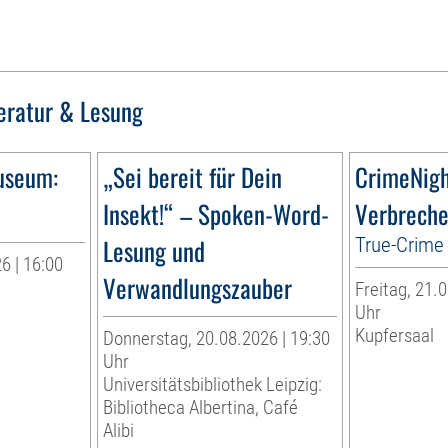
teratur & Lesung
useum:
„Sei bereit für Dein
CrimeNig
Insekt!“ – Spoken-Word-
Verbreche
Lesung und
True-Crime 
6 | 16:00
Verwandlungszauber
Freitag, 21.0
r
Uhr
Kupfersaal
Donnerstag, 20.08.2026 | 19:30
Uhr
Universitätsbibliothek Leipzig:
Bibliotheca Albertina, Café
Alibi