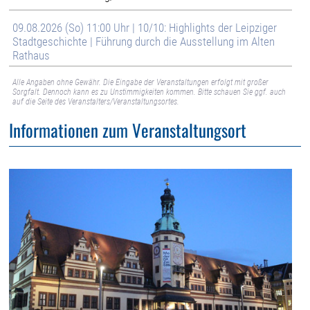
09.08.2026 (So) 11:00 Uhr | 10/10: Highlights der Leipziger
Stadtgeschichte | Führung durch die Ausstellung im Alten
Rathaus
Alle Angaben ohne Gewähr. Die Eingabe der Veranstaltungen erfolgt mit großer
Sorgfalt. Dennoch kann es zu Unstimmigkeiten kommen. Bitte schauen Sie ggf. auch
auf die Seite des Veranstalters/Veranstaltungsortes.
Informationen zum Veranstaltungsort