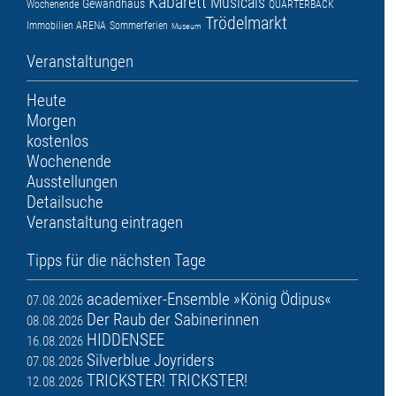
Kabarett
Musicals
Gewandhaus
Wochenende
QUARTERBACK
Trödelmarkt
Immobilien ARENA
Sommerferien
Museum
Veranstaltungen
Heute
Morgen
kostenlos
Wochenende
Ausstellungen
Detailsuche
Veranstaltung eintragen
Tipps für die nächsten Tage
academixer-Ensemble »König Ödipus«
07.08.2026
Der Raub der Sabinerinnen
08.08.2026
HIDDENSEE
16.08.2026
Silverblue Joyriders
07.08.2026
TRICKSTER! TRICKSTER!
12.08.2026