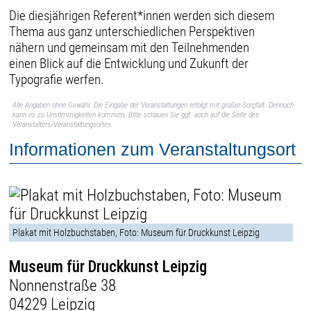
Die diesjährigen Referent*innen werden sich diesem
Thema aus ganz unterschiedlichen Perspektiven
nähern und gemeinsam mit den Teilnehmenden
einen Blick auf die Entwicklung und Zukunft der
Typografie werfen.
Alle Angaben ohne Gewähr. Die Eingabe der Veranstaltungen erfolgt mit großer Sorgfalt. Dennoch
kann es zu Unstimmigkeiten kommen. Bitte schauen Sie ggf. auch auf die Seite des
Veranstalters/Veranstaltungsortes.
Informationen zum Veranstaltungsort
Plakat mit Holzbuchstaben, Foto: Museum für Druckkunst Leipzig
Museum für Druckkunst Leipzig
Nonnenstraße 38
04229 Leipzig