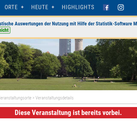
ORTE
HEUTE
HIGHLIGHTS
stische Auswertungen der Nutzung mit Hilfe der Statistik-Software M
nicht
eranstaltungsorte
> Veranstaltungsdetails
Diese Veranstaltung ist bereits vorbei.