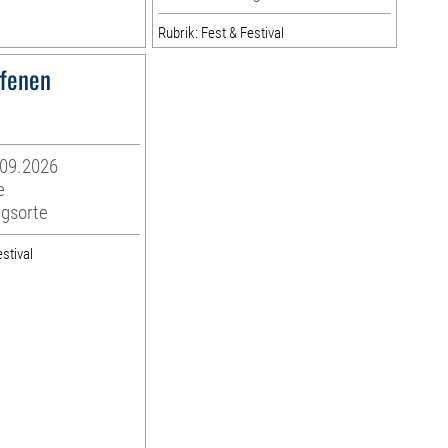
Rubrik: Fest & Festival
ffenen
.09.2026
e
ngsorte
stival