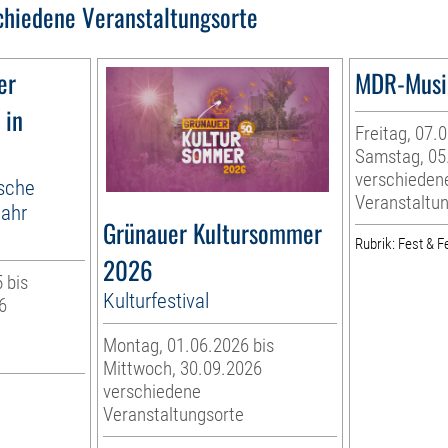
chiedene Veranstaltungsorte
er
MDR-Musi
 in
Freitag, 07.
Samstag, 05
verschieden
ische
Veranstaltu
jahr
Grünauer Kultursommer
Rubrik: Fest & Fe
2026
 bis
Kulturfestival
6
Montag, 01.06.2026 bis
Mittwoch, 30.09.2026
verschiedene
Veranstaltungsorte