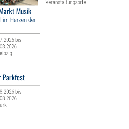
Veranstaltungsorte
 Markt Musik
l im Herzen der
07.2026 bis
.08.2026
eipzig
 Parkfest
08.2026 bis
.08.2026
ark