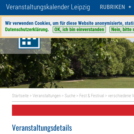
Veranstaltungskalender Leipzig
RUBRIKEN
Wir verwenden Cookies, um für diese Website anonymisierte, stati
Datenschutzerklärung
.
OK, ich bin einverstanden
Nein, bitte 
Startseite
>
Veranstaltungen
>
Suche
>
Fest & Festival
>
verschiedene V
Veranstaltungsdetails