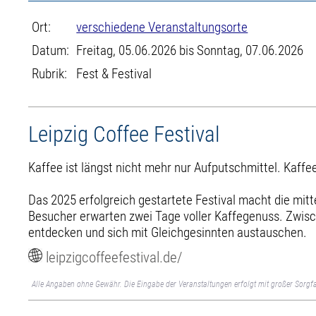
Ort:
verschiedene Veranstaltungsorte
Datum:
Freitag, 05.06.2026 bis Sonntag, 07.06.2026
Rubrik:
Fest & Festival
Leipzig Coffee Festival
Kaffee ist längst nicht mehr nur Aufputschmittel. Kaffee
Das 2025 erfolgreich gestartete Festival macht die mi
Besucher erwarten zwei Tage voller Kaffegenuss. Zwisc
entdecken und sich mit Gleichgesinnten austauschen.
leipzigcoffeefestival.de/
Alle Angaben ohne Gewähr. Die Eingabe der Veranstaltungen erfolgt mit großer Sorgfa