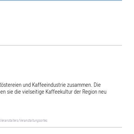
 Röstereien und Kaffeeindustrie zusammen. Die
 sie die vielseitige Kaffeekultur der Region neu
Veranstalters/Veranstaltungsortes.