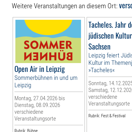
vers
Weitere Veranstaltungen an diesem Ort:
Tacheles. Jahr d
jüdischen Kultur
Sachsen
Leipzig feiert Jüd
Kultur im Themen
Open Air in Leipzig
»Tacheles«
Sommerbühnen in und um
Sonntag, 14.12.2025
Leipzig
Samstag, 12.12.202
verschiedene
Montag, 27.04.2026 bis
Veranstaltungsorte
Dienstag, 08.09.2026
verschiedene
Rubrik: Fest & Festival
Veranstaltungsorte
Rubrik: Bühne