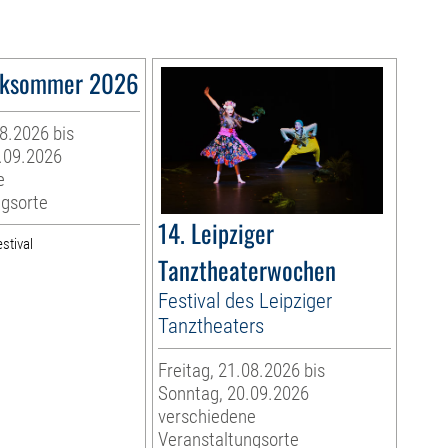
ksommer 2026
08.2026 bis
.09.2026
e
ngsorte
14. Leipziger
stival
Tanztheaterwochen
Festival des Leipziger
Tanztheaters
Freitag, 21.08.2026 bis
Sonntag, 20.09.2026
verschiedene
Veranstaltungsorte