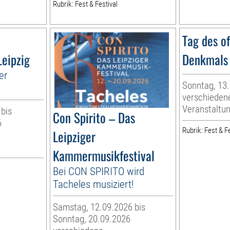
Rubrik: Fest & Festival
Tag des o
Leipzig
Denkmals
er
Sonntag, 13
verschieden
Veranstaltu
 bis
Con Spirito – Das
6
Rubrik: Fest & Fe
Leipziger
Kammermusikfestival
Bei CON SPIRITO wird
Tacheles musiziert!
Samstag, 12.09.2026 bis
Sonntag, 20.09.2026