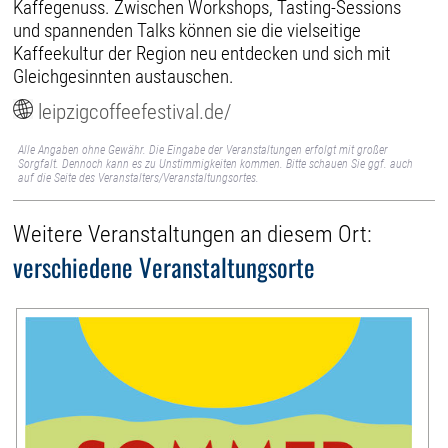
Kaffegenuss. Zwischen Workshops, Tasting-Sessions
und spannenden Talks können sie die vielseitige
Kaffeekultur der Region neu entdecken und sich mit
Gleichgesinnten austauschen.
leipzigcoffeefestival.de/
Alle Angaben ohne Gewähr. Die Eingabe der Veranstaltungen erfolgt mit großer
Sorgfalt. Dennoch kann es zu Unstimmigkeiten kommen. Bitte schauen Sie ggf. auch
auf die Seite des Veranstalters/Veranstaltungsortes.
Weitere Veranstaltungen an diesem Ort:
verschiedene Veranstaltungsorte