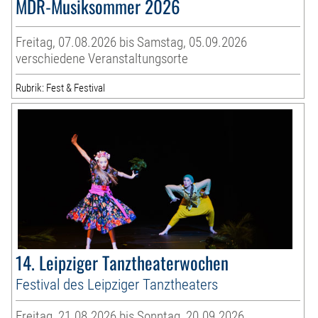
MDR-Musiksommer 2026
Freitag, 07.08.2026 bis Samstag, 05.09.2026
verschiedene Veranstaltungsorte
Rubrik: Fest & Festival
14. Leipziger Tanztheaterwochen
Festival des Leipziger Tanztheaters
Freitag, 21.08.2026 bis Sonntag, 20.09.2026