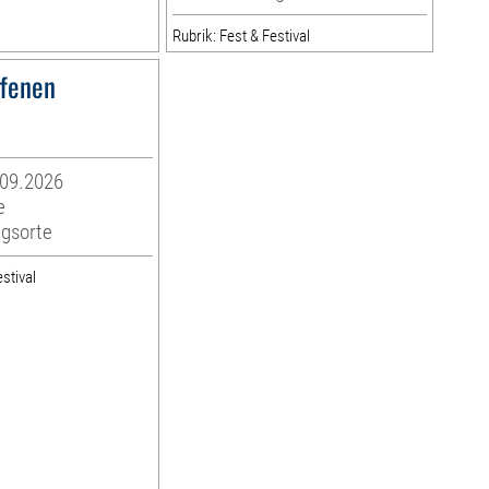
Rubrik: Fest & Festival
ffenen
.09.2026
e
ngsorte
stival