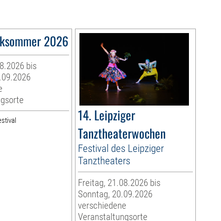
ksommer 2026
08.2026 bis
.09.2026
e
ngsorte
14. Leipziger
stival
Tanztheaterwochen
Festival des Leipziger
Tanztheaters
Freitag, 21.08.2026 bis
Sonntag, 20.09.2026
verschiedene
Veranstaltungsorte