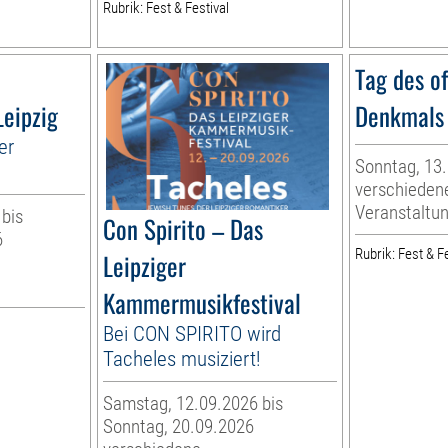
Rubrik: Fest & Festival
Tag des o
Leipzig
Denkmals
er
Sonntag, 13
verschieden
Veranstaltu
 bis
Con Spirito – Das
6
Rubrik: Fest & Fe
Leipziger
Kammermusikfestival
Bei CON SPIRITO wird
Tacheles musiziert!
Samstag, 12.09.2026 bis
Sonntag, 20.09.2026