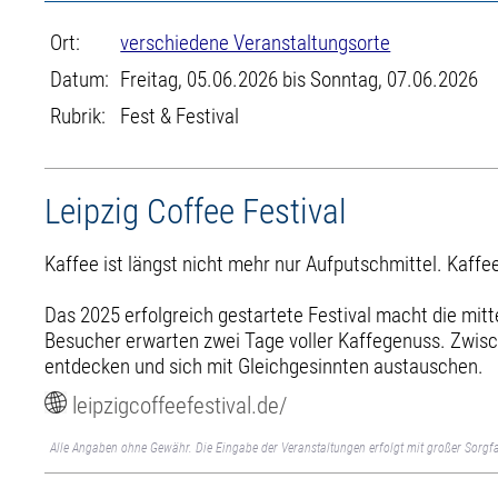
Ort:
verschiedene Veranstaltungsorte
Datum:
Freitag, 05.06.2026 bis Sonntag, 07.06.2026
Rubrik:
Fest & Festival
Leipzig Coffee Festival
Kaffee ist längst nicht mehr nur Aufputschmittel. Kaffee
Das 2025 erfolgreich gestartete Festival macht die mi
Besucher erwarten zwei Tage voller Kaffegenuss. Zwisc
entdecken und sich mit Gleichgesinnten austauschen.
leipzigcoffeefestival.de/
Alle Angaben ohne Gewähr. Die Eingabe der Veranstaltungen erfolgt mit großer Sorgfa