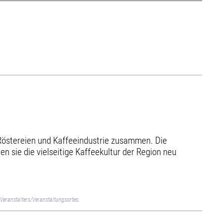
 Röstereien und Kaffeeindustrie zusammen. Die
 sie die vielseitige Kaffeekultur der Region neu
Veranstalters/Veranstaltungsortes.