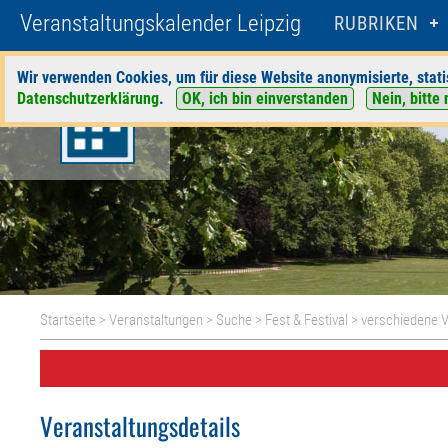
Veranstaltungskalender Leipzig
RUBRIKEN
Wir verwenden Cookies, um für diese Website anonymisierte, stati
Datenschutzerklärung
.
OK, ich bin einverstanden
Nein, bitte 
Startseite
>
Veranstaltungen
>
Suche
>
Fest & Festival
>
verschiedene V
Veranstaltungsdetails