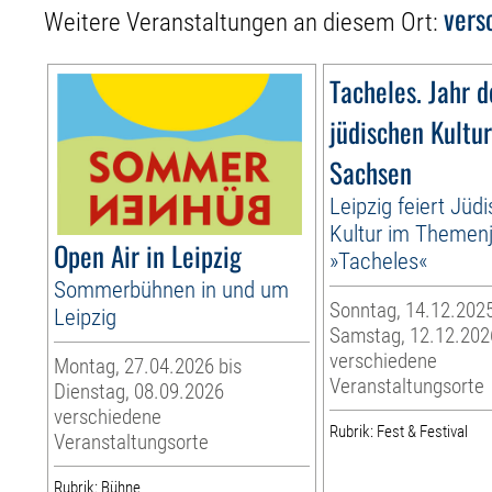
vers
Weitere Veranstaltungen an diesem Ort:
Tacheles. Jahr d
jüdischen Kultur
Sachsen
Leipzig feiert Jüd
Kultur im Themen
Open Air in Leipzig
»Tacheles«
Sommerbühnen in und um
Sonntag, 14.12.2025
Leipzig
Samstag, 12.12.202
verschiedene
Montag, 27.04.2026 bis
Veranstaltungsorte
Dienstag, 08.09.2026
verschiedene
Rubrik: Fest & Festival
Veranstaltungsorte
Rubrik: Bühne