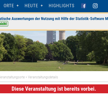
ORTE
HEUTE
HIGHLIGHTS
stische Auswertungen der Nutzung mit Hilfe der Statistik-Software M
nicht
eranstaltungsorte
> Veranstaltungsdetails
Diese Veranstaltung ist bereits vorbei.