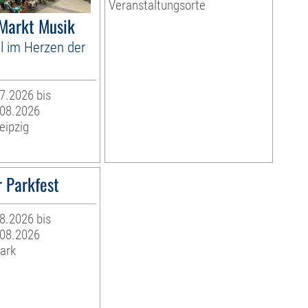
Veranstaltungsorte
 Markt Musik
l im Herzen der
07.2026 bis
.08.2026
eipzig
 Parkfest
08.2026 bis
.08.2026
ark