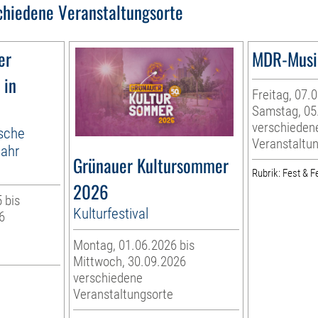
chiedene Veranstaltungsorte
er
MDR-Musi
 in
Freitag, 07.
Samstag, 05
verschieden
ische
Veranstaltu
jahr
Grünauer Kultursommer
Rubrik: Fest & Fe
2026
 bis
Kulturfestival
6
Montag, 01.06.2026 bis
Mittwoch, 30.09.2026
verschiedene
Veranstaltungsorte