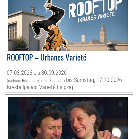
ROOFTOP – Urbanes Varieté
07.08.2026 bis 30.09.2026
bis Samstag, 17.10.2026
(mehrere Einzeltermine im Zeitraum)
Krystallpalast Varieté Leipzig