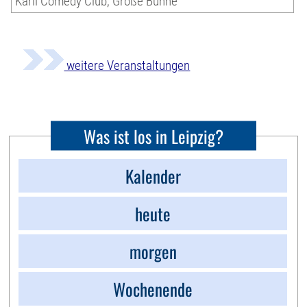
Karli Comedy Club, Große Bühne
weitere Veranstaltungen
Was ist los in Leipzig?
Kalender
heute
morgen
Wochenende