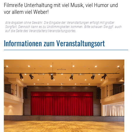
Filmreife Unterhaltung mit viel Musik, viel Humor und
vor allem viel Weber!
Alle Angaben ohne Gewähr. Die Eingabe der Veranstaltungen erfolgt mit großer
Sorgfalt. Dennoch kann es zu Unstimmigkeiten kommen. Bitte schauen Sie ggf. auch
auf die Seite des Veranstalters/Veranstaltungsortes.
Informationen zum Veranstaltungsort