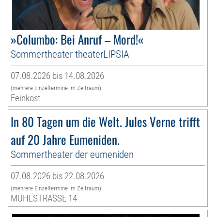
»Columbo: Bei Anruf – Mord!«
Sommertheater theaterLIPSIA
07.08.2026 bis 14.08.2026
(mehrere Einzeltermine im Zeitraum)
Feinkost
In 80 Tagen um die Welt. Jules Verne trifft
auf 20 Jahre Eumeniden.
Sommertheater der eumeniden
07.08.2026 bis 22.08.2026
(mehrere Einzeltermine im Zeitraum)
MÜHLSTRASSE 14