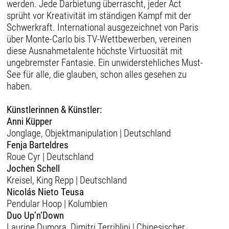
werden. Jede Darbietung überrascht, jeder Act
sprüht vor Kreativität im ständigen Kampf mit der
Schwerkraft. International ausgezeichnet von Paris
über Monte-Carlo bis TV-Wettbewerben, vereinen
diese Ausnahmetalente höchste Virtuosität mit
ungebremster Fantasie. Ein unwiderstehliches Must-
See für alle, die glauben, schon alles gesehen zu
haben.
Künstlerinnen & Künstler:
Anni Küpper
Jonglage, Objektmanipulation | Deutschland
Fenja Barteldres
Roue Cyr | Deutschland
Jochen Schell
Kreisel, King Repp | Deutschland
Nicolás Nieto Teusa
Pendular Hoop | Kolumbien
Duo Up’n’Down
Laurine Dumora, Dimitri Terriblini | Chinesischer