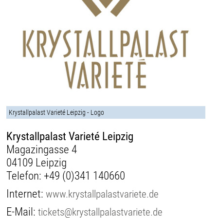
Krystallpalast Varieté Leipzig - Logo
Krystallpalast Varieté Leipzig
Magazingasse 4
04109 Leipzig
Telefon:
+49 (0)341 140660
Internet:
www.krystallpalastvariete.de
E-Mail:
tickets@krystallpalastvariete.de