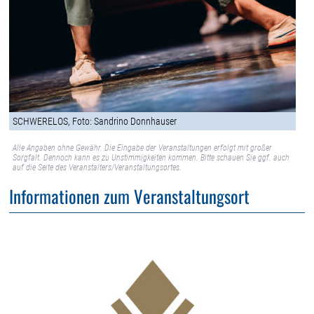
SCHWERELOS, Foto: Sandrino Donnhauser
Alle Angaben ohne Gewähr. Die Eingabe der Veranstaltungen erfolgt mit großer
Sorgfalt. Dennoch kann es zu Unstimmigkeiten kommen. Bitte schauen Sie ggf. auch
auf die Seite des Veranstalters/Veranstaltungsortes.
Informationen zum Veranstaltungsort