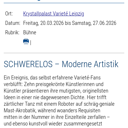
Ort:
Krystallpalast Varieté Leipzig
Datum:
Freitag, 20.03.2026 bis Samstag, 27.06.2026
Rubrik:
Bühne
|
SCHWERELOS – Moderne Artistik
Ein Ereignis, das selbst erfahrene Varieté-Fans
verblüfft: Zehn preisgekrönte Künstlerinnen und
Künstler präsentieren ihre mutigsten, originellsten
Ideen in einer nie dagewesenen Dichte. Hier trifft
zärtlicher Tanz mit einem Roboter auf schräg-geniale
Mast-Akrobatik, während woanders Requisiten
mitten in der Nummer in ihre Einzelteile zerfallen –
und ebenso kunstvoll wieder zusammengesetzt