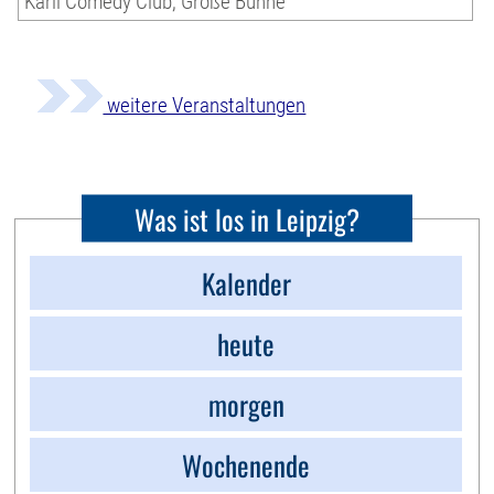
Karli Comedy Club, Große Bühne
weitere Veranstaltungen
Was ist los in Leipzig?
Kalender
heute
morgen
Wochenende