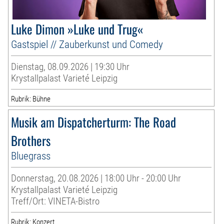
Luke Dimon »Luke und Trug«
Gastspiel // Zauberkunst und Comedy
Dienstag, 08.09.2026 | 19:30 Uhr
Krystallpalast Varieté Leipzig
Rubrik: Bühne
Musik am Dispatcherturm: The Road
Brothers
Bluegrass
Donnerstag, 20.08.2026 | 18:00 Uhr - 20:00 Uhr
Krystallpalast Varieté Leipzig
Treff/Ort: VINETA-Bistro
Rubrik: Konzert