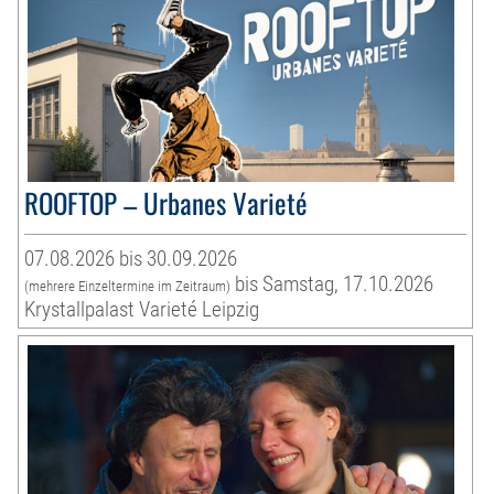
ROOFTOP – Urbanes Varieté
07.08.2026 bis 30.09.2026
bis Samstag, 17.10.2026
(mehrere Einzeltermine im Zeitraum)
Krystallpalast Varieté Leipzig