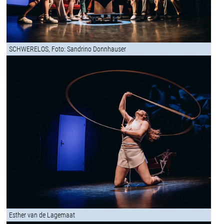
SCHWERELOS, Foto: Sandrino Donnhauser
Esther van de Lagemaat