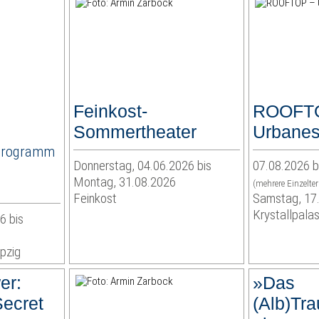
Feinkost-
ROOFT
Sommertheater
Urbanes
Programm
Donnerstag, 04.06.2026 bis
07.08.2026 b
Montag, 31.08.2026
(mehrere Einzelte
Feinkost
Samstag, 17
Krystallpalas
6 bis
pzig
er:
»Das
Secret
(Alb)Tra