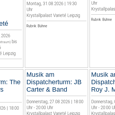
Uhr
Montag, 31.08.2026 | 19:30
Krystallpalas
Uhr
Krystallpalast Varieté Leipzig
Rubrik: Bühne
eté
Rubrik: Bühne
9.2026
bis
eitraum)
6
é Leipzig
Musik am
Musik 
rm: The
Dispatcherturm: JB
Dispatc
rs
Carter & Band
Roy J. M
Donnerstag, 27.08.2026 | 18:00
Donnerstag, 
Uhr - 20:00 Uhr
Uhr - 20:00 U
026 | 18:00
Krystallpalast Varieté Leipzig
Krystallpalas