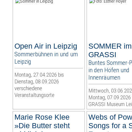
Open Air in Leipzig
SOMMER im
Sommerbühnen in und um
GRASSI
Leipzig
Buntes Sommer-
in den Höfen und
Montag, 27.04.2026 bis
Innenräumen
Dienstag, 08.09.2026
verschiedene
Mittwoch, 03.06.202
Veranstaltungsorte
Montag, 07.09.2026
GRASSI Museum Lei
Marie Rose Klee
Webs of Pow
»Die Butter steht
Songs for a 