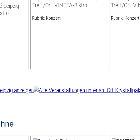
Treff/Ort: VINETA-Bistro
Treff/Ort: V
é Leipzig
stro
Rubrik: Konzert
Rubrik: Konzert
ühne