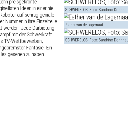
 Zehn preisgekrönte
inellsten Ideen in einer nie
SCHWERELOS, Foto: Sandrino Donnhau
 Roboter auf schräg-geniale
r Nummer in ihre Einzelteile
Esther van de Lagemaat
zt werden. Jede Darbietung
 Kampf mit der Schwerkraft.
 bis TV-Wettbewerben,
SCHWERELOS, Foto: Sandrino Donnhau
ungebremster Fantasie. Ein
alles gesehen zu haben.