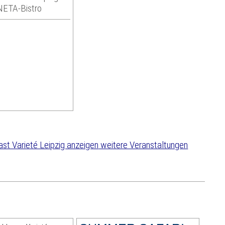
INETA-Bistro
weitere Veranstaltungen