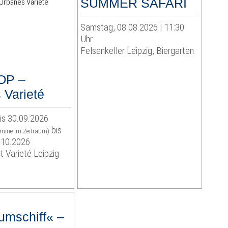
SUMMER SAFARI
Samstag, 08.08.2026 | 11:30
Uhr
Felsenkeller Leipzig, Biergarten
OP –
 Varieté
is 30.09.2026
bis
rmine im Zeitraum)
.10.2026
t Varieté Leipzig
umschiff« –