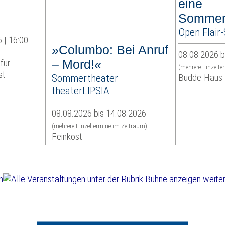
eine
Sommer
Open Flai
 | 16:00
»Columbo: Bei Anruf
08.08.2026 b
für
– Mord!«
(mehrere Einzelte
st
Sommertheater
Budde-Haus
theaterLIPSIA
08.08.2026 bis 14.08.2026
(mehrere Einzeltermine im Zeitraum)
Feinkost
weiter