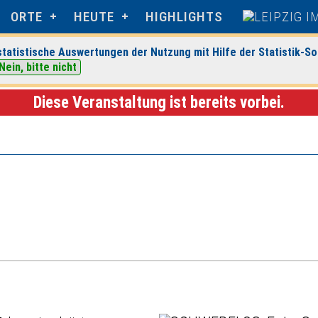
ORTE
HEUTE
HIGHLIGHTS
tatistische Auswertungen der Nutzung mit Hilfe der Statistik-So
Nein, bitte nicht
é Leipzig
> Veranstaltungsdetails
Diese Veranstaltung ist bereits vorbei.