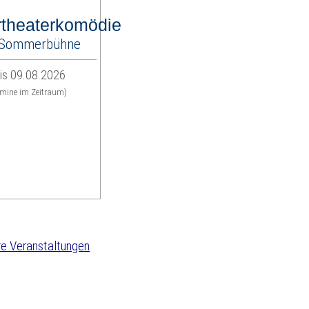
theaterkomödie
r-Sommerbühne
is 09.08.2026
rmine im Zeitraum)
e Veranstaltungen