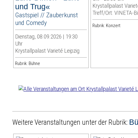
und Trug«
Krystallpalast Variet
Treff/Ort: VINETA-Bi
Gastspiel // Zauberkunst
und Comedy
Rubrik: Konzert
Dienstag, 08.09.2026 | 19:30
Uhr
Krystallpalast Varieté Leipzig
Rubrik: Bühne
B
Weitere Veranstaltungen unter der Rubrik: