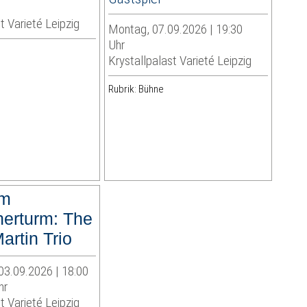
t Varieté Leipzig
Montag, 07.09.2026 | 19:30
Uhr
Krystallpalast Varieté Leipzig
Rubrik: Bühne
am
herturm: The
artin Trio
03.09.2026 | 18:00
hr
t Varieté Leipzig