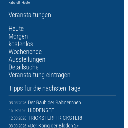
Kabarett
Heute
Veranstaltungen
Heute
Morgen
kostenlos
Wochenende
Ausstellungen
Detailsuche
Veranstaltung eintragen
Tipps für die nächsten Tage
Der Raub der Sabinerinnen
08.08.2026
HIDDENSEE
16.08.2026
TRICKSTER! TRICKSTER!
12.08.2026
»Der König der Blöden 2«
08.08.2026