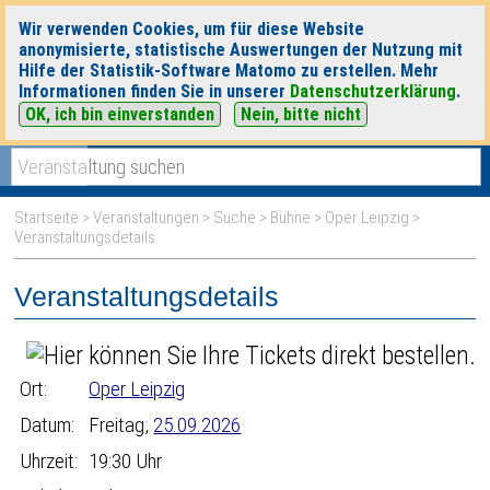
Wir verwenden Cookies, um für diese Website
anonymisierte, statistische Auswertungen der Nutzung mit
Hilfe der Statistik-Software Matomo zu erstellen. Mehr
Informationen finden Sie in unserer
Datenschutzerklärung
.
OK, ich bin einverstanden
Nein, bitte nicht
|
|
heute
morgen
Detaillierte Suche
Startseite
>
Veranstaltungen
>
Suche
>
Bühne
>
Oper Leipzig
>
Veranstaltungsdetails
Veranstaltungsdetails
Ort:
Oper Leipzig
Datum:
Freitag,
25.09.2026
Uhrzeit:
19:30 Uhr