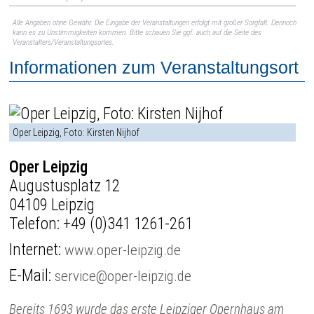
Alle Angaben ohne Gewähr. Die Eingabe der Veranstaltungen erfolgt mit großer Sorgfalt. Dennoch
kann es zu Unstimmigkeiten kommen. Bitte schauen Sie ggf. auch auf die Seite des
Veranstalters/Veranstaltungsortes.
Informationen zum Veranstaltungsort
Oper Leipzig, Foto: Kirsten Nijhof
Oper Leipzig
Augustusplatz 12
04109 Leipzig
Telefon:
+49 (0)341 1261-261
Internet:
www.oper-leipzig.de
E-Mail:
service@oper-leipzig.de
Bereits 1693 wurde das erste Leipziger Opernhaus am