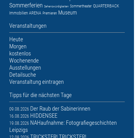
Sommerferien
QUARTERBACK
Sommertheater
Sehenswürdigkeiten
Museum
Immobilien ARENA
Premieren
Veranstaltungen
Heute
Morgen
kostenlos
Wochenende
Ausstellungen
Detailsuche
Veranstaltung eintragen
Tipps für die nächsten Tage
Der Raub der Sabinerinnen
09.08.2026
HIDDENSEE
16.08.2026
NAHaufnahme: Fotografiegeschichten
19.08.2026
Leipzigs
TRICKSTER! TRICKSTER!
12.08.2026