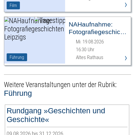
›
Film
NAHaufnahme:
Fotografiegeschichten
Leipzigs
Mi. 19.08.2026
16:30 Uhr
›
Altes Rathaus
Führung
Weitere Veranstaltungen unter der Rubrik:
Führung
Rundgang »Geschichten und
Geschichte«
09.08.2026 bis 31.12.2026