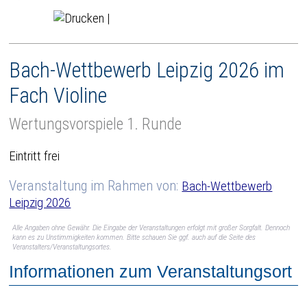
|
Bach-Wettbewerb Leipzig 2026 im
Fach Violine
Wertungsvorspiele 1. Runde
Eintritt frei
Veranstaltung im Rahmen von:
Bach-Wettbewerb
Leipzig 2026
Alle Angaben ohne Gewähr. Die Eingabe der Veranstaltungen erfolgt mit großer Sorgfalt. Dennoch
kann es zu Unstimmigkeiten kommen. Bitte schauen Sie ggf. auch auf die Seite des
Veranstalters/Veranstaltungsortes.
Informationen zum Veranstaltungsort