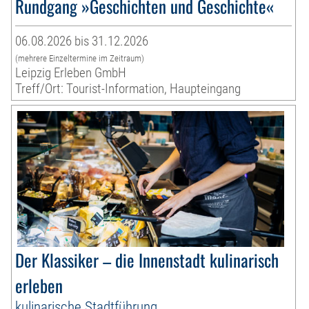
Rundgang »Geschichten und Geschichte«
06.08.2026 bis 31.12.2026
(mehrere Einzeltermine im Zeitraum)
Leipzig Erleben GmbH
Treff/Ort: Tourist-Information, Haupteingang
Der Klassiker – die Innenstadt kulinarisch
erleben
kulinarische Stadtführung