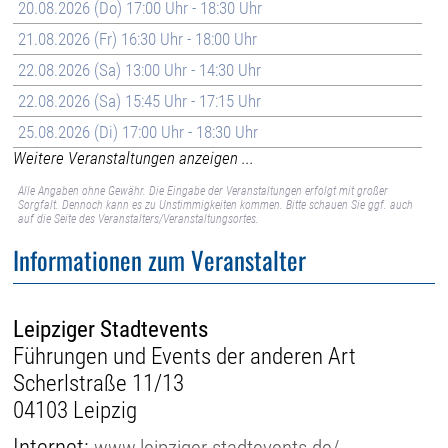
20.08.2026 (Do) 17:00 Uhr - 18:30 Uhr
21.08.2026 (Fr) 16:30 Uhr - 18:00 Uhr
22.08.2026 (Sa) 13:00 Uhr - 14:30 Uhr
22.08.2026 (Sa) 15:45 Uhr - 17:15 Uhr
25.08.2026 (Di) 17:00 Uhr - 18:30 Uhr
Weitere Veranstaltungen anzeigen ...
Alle Angaben ohne Gewähr. Die Eingabe der Veranstaltungen erfolgt mit großer
Sorgfalt. Dennoch kann es zu Unstimmigkeiten kommen. Bitte schauen Sie ggf. auch
auf die Seite des Veranstalters/Veranstaltungsortes.
Informationen zum Veranstalter
Leipziger Stadtevents
Führungen und Events der anderen Art
Scherlstraße 11/13
04103 Leipzig
Internet:
www.leipziger-stadtevents.de/