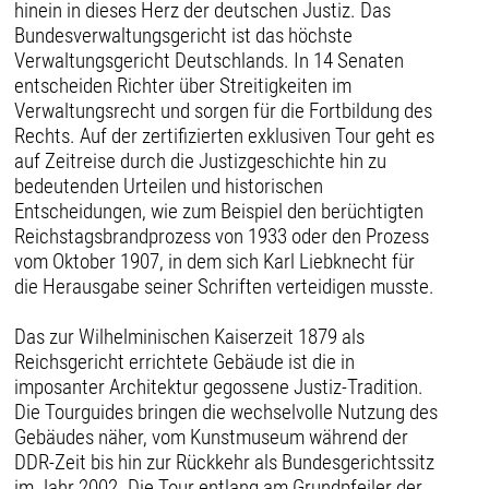
hinein in dieses Herz der deutschen Justiz. Das
Bundesverwaltungsgericht ist das höchste
Verwaltungsgericht Deutschlands. In 14 Senaten
entscheiden Richter über Streitigkeiten im
Verwaltungsrecht und sorgen für die Fortbildung des
Rechts. Auf der zertifizierten exklusiven Tour geht es
auf Zeitreise durch die Justizgeschichte hin zu
bedeutenden Urteilen und historischen
Entscheidungen, wie zum Beispiel den berüchtigten
Reichstagsbrandprozess von 1933 oder den Prozess
vom Oktober 1907, in dem sich Karl Liebknecht für
die Herausgabe seiner Schriften verteidigen musste.
Das zur Wilhelminischen Kaiserzeit 1879 als
Reichsgericht errichtete Gebäude ist die in
imposanter Architektur gegossene Justiz-Tradition.
Die Tourguides bringen die wechselvolle Nutzung des
Gebäudes näher, vom Kunstmuseum während der
DDR-Zeit bis hin zur Rückkehr als Bundesgerichtssitz
im Jahr 2002. Die Tour entlang am Grundpfeiler der