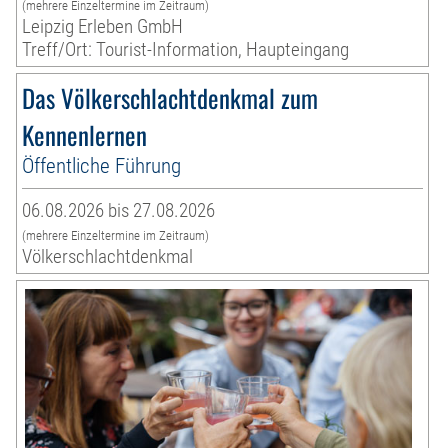
(mehrere Einzeltermine im Zeitraum)
Leipzig Erleben GmbH
Treff/Ort: Tourist-Information, Haupteingang
Das Völkerschlachtdenkmal zum
Kennenlernen
Öffentliche Führung
06.08.2026 bis 27.08.2026
(mehrere Einzeltermine im Zeitraum)
Völkerschlachtdenkmal