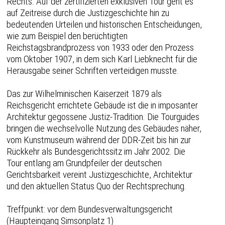
Rechts. Auf der zertifizierten exklusiven Tour geht es
auf Zeitreise durch die Justizgeschichte hin zu
bedeutenden Urteilen und historischen Entscheidungen,
wie zum Beispiel den berüchtigten
Reichstagsbrandprozess von 1933 oder den Prozess
vom Oktober 1907, in dem sich Karl Liebknecht für die
Herausgabe seiner Schriften verteidigen musste.
Das zur Wilhelminischen Kaiserzeit 1879 als
Reichsgericht errichtete Gebäude ist die in imposanter
Architektur gegossene Justiz-Tradition. Die Tourguides
bringen die wechselvolle Nutzung des Gebäudes näher,
vom Kunstmuseum während der DDR-Zeit bis hin zur
Rückkehr als Bundesgerichtssitz im Jahr 2002. Die
Tour entlang am Grundpfeiler der deutschen
Gerichtsbarkeit vereint Justizgeschichte, Architektur
und den aktuellen Status Quo der Rechtsprechung.
Treffpunkt: vor dem Bundesverwaltungsgericht
(Haupteingang Simsonplatz 1)