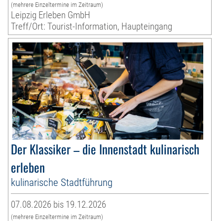
(mehrere Einzeltermine im Zeitraum)
Leipzig Erleben GmbH
Treff/Ort: Tourist-Information, Haupteingang
Der Klassiker – die Innenstadt kulinarisch
erleben
kulinarische Stadtführung
07.08.2026 bis 19.12.2026
(mehrere Einzeltermine im Zeitraum)