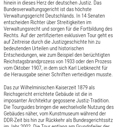
hinein in dieses Herz der deutschen Justiz. Das
Bundesverwaltungsgericht ist das höchste
Verwaltungsgericht Deutschlands. In 14 Senaten
entscheiden Richter über Streitigkeiten im
Verwaltungsrecht und sorgen für die Fortbildung des
Rechts. Auf der zertifizierten exklusiven Tour geht es
auf Zeitreise durch die Justizgeschichte hin zu
bedeutenden Urteilen und historischen
Entscheidungen, wie zum Beispiel den berüchtigten
Reichstagsbrandprozess von 1933 oder den Prozess
vom Oktober 1907, in dem sich Karl Liebknecht für
die Herausgabe seiner Schriften verteidigen musste.
Das zur Wilhelminischen Kaiserzeit 1879 als
Reichsgericht errichtete Gebäude ist die in
imposanter Architektur gegossene Justiz-Tradition.
Die Tourguides bringen die wechselvolle Nutzung des
Gebäudes näher, vom Kunstmuseum während der
DDR-Zeit bis hin zur Rückkehr als Bundesgerichtssitz
im Jahr 2002. Die Tour entlang am Grundpfeiler der