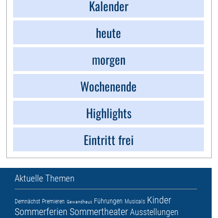
Kalender
heute
morgen
Wochenende
Highlights
Eintritt frei
Aktuelle Themen
Kinder
Führungen
Demnächst
Premieren
Musicals
Gewandhaus
Sommerferien
Sommertheater
Ausstellungen