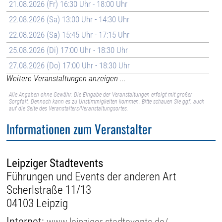
21.08.2026 (Fr) 16:30 Uhr - 18:00 Uhr
22.08.2026 (Sa) 13:00 Uhr - 14:30 Uhr
22.08.2026 (Sa) 15:45 Uhr - 17:15 Uhr
25.08.2026 (Di) 17:00 Uhr - 18:30 Uhr
27.08.2026 (Do) 17:00 Uhr - 18:30 Uhr
Weitere Veranstaltungen anzeigen ...
Alle Angaben ohne Gewähr. Die Eingabe der Veranstaltungen erfolgt mit großer
Sorgfalt. Dennoch kann es zu Unstimmigkeiten kommen. Bitte schauen Sie ggf. auch
auf die Seite des Veranstalters/Veranstaltungsortes.
Informationen zum Veranstalter
Leipziger Stadtevents
Führungen und Events der anderen Art
Scherlstraße 11/13
04103 Leipzig
Internet:
www.leipziger-stadtevents.de/