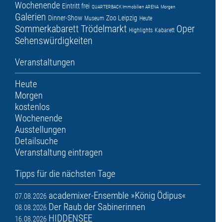
Wochenende
Eintritt frei
QUARTERBACK Immobilien ARENA
Morgen
Galerien
Dinner-Show
Zoo Leipzig
Museum
Heute
Sommerkabarett
Trödelmarkt
Oper
Highlights
Kabarett
Sehenswürdigkeiten
Veranstaltungen
Heute
Morgen
kostenlos
Wochenende
Ausstellungen
Detailsuche
Veranstaltung eintragen
Tipps für die nächsten Tage
academixer-Ensemble »König Ödipus«
07.08.2026
Der Raub der Sabinerinnen
08.08.2026
HIDDENSEE
16.08.2026