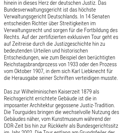
hinein in dieses Herz der deutschen Justiz. Das
Bundesverwaltungsgericht ist das höchste
Verwaltungsgericht Deutschlands. In 14 Senaten
entscheiden Richter über Streitigkeiten im
Verwaltungsrecht und sorgen für die Fortbildung des
Rechts. Auf der zertifizierten exklusiven Tour geht es
auf Zeitreise durch die Justizgeschichte hin zu
bedeutenden Urteilen und historischen
Entscheidungen, wie zum Beispiel den berüchtigten
Reichstagsbrandprozess von 1933 oder den Prozess
vom Oktober 1907, in dem sich Karl Liebknecht für
die Herausgabe seiner Schriften verteidigen musste.
Das zur Wilhelminischen Kaiserzeit 1879 als
Reichsgericht errichtete Gebäude ist die in
imposanter Architektur gegossene Justiz-Tradition.
Die Tourguides bringen die wechselvolle Nutzung des
Gebäudes näher, vom Kunstmuseum während der
DDR-Zeit bis hin zur Rückkehr als Bundesgerichtssitz
im Jahr 2002. Die Tour entlang am Grundpfeiler der