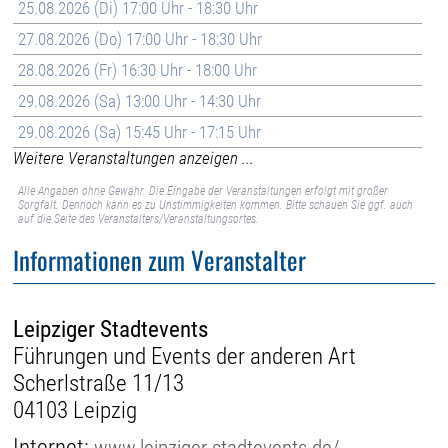
25.08.2026 (Di) 17:00 Uhr - 18:30 Uhr
27.08.2026 (Do) 17:00 Uhr - 18:30 Uhr
28.08.2026 (Fr) 16:30 Uhr - 18:00 Uhr
29.08.2026 (Sa) 13:00 Uhr - 14:30 Uhr
29.08.2026 (Sa) 15:45 Uhr - 17:15 Uhr
Weitere Veranstaltungen anzeigen ...
Alle Angaben ohne Gewähr. Die Eingabe der Veranstaltungen erfolgt mit großer
Sorgfalt. Dennoch kann es zu Unstimmigkeiten kommen. Bitte schauen Sie ggf. auch
auf die Seite des Veranstalters/Veranstaltungsortes.
Informationen zum Veranstalter
Leipziger Stadtevents
Führungen und Events der anderen Art
Scherlstraße 11/13
04103 Leipzig
Internet:
www.leipziger-stadtevents.de/