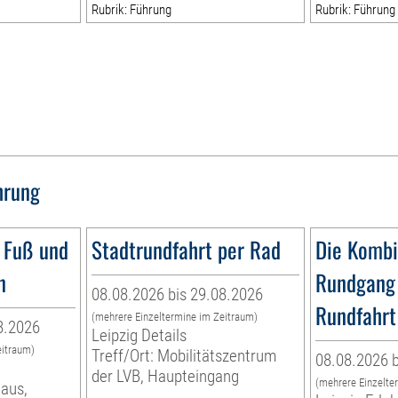
Rubrik: Führung
Rubrik: Führung
hrung
 Fuß und
Stadtrundfahrt per Rad
Die Kombi
n
Rundgang 
08.08.2026 bis 29.08.2026
Rundfahrt
(mehrere Einzeltermine im Zeitraum)
8.2026
Leipzig Details
eitraum)
Treff/Ort: Mobilitätszentrum
08.08.2026 b
der LVB, Haupteingang
(mehrere Einzelte
haus,