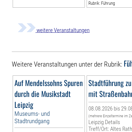
Rubrik: Führung
weitere Veranstaltungen
Fü
Weitere Veranstaltungen unter der Rubrik:
Auf Mendelssohns Spuren
Stadtführung zu
durch die Musikstadt
mit Straßenbah
Leipzig
08.08.2026 bis 29.0
Museums- und
(mehrere Einzeltermine im Z
Stadtrundgang
Leipzig Details
Treff/Ort: Altes Rat