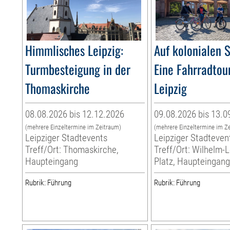
Himmlisches Leipzig:
Auf kolonialen 
Turmbesteigung in der
Eine Fahrradtou
Thomaskirche
Leipzig
08.08.2026 bis 12.12.2026
09.08.2026 bis 13.0
(mehrere Einzeltermine im Zeitraum)
(mehrere Einzeltermine im Z
Leipziger Stadtevents
Leipziger Stadteven
Treff/Ort: Thomaskirche,
Treff/Ort: Wilhelm-
Haupteingang
Platz, Haupteingan
Rubrik: Führung
Rubrik: Führung