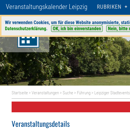
Veranstaltungskalender Leipzig
RUBRIKEN
Wir verwenden Cookies, um für diese Website anonymisierte, stati
Datenschutzerklärung
.
OK, ich bin einverstanden
Nein, bitte 
Startseite
>
Veranstaltungen
>
Suche
>
Führung
>
Leipziger Stadtevent
Veranstaltungsdetails