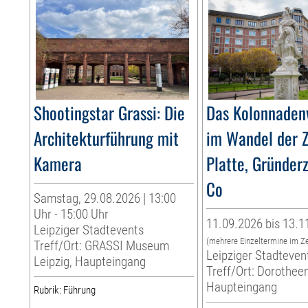
Shootingstar Grassi: Die
Das Kolonnadenv
Architekturführung mit
im Wandel der Z
Kamera
Platte, Gründer
Co
Samstag, 29.08.2026 | 13:00
Uhr - 15:00 Uhr
11.09.2026 bis 13.1
Leipziger Stadtevents
(mehrere Einzeltermine im Z
Treff/Ort: GRASSI Museum
Leipziger Stadteven
Leipzig, Haupteingang
Treff/Ort: Dorotheen
Haupteingang
Rubrik: Führung