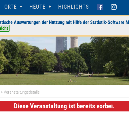
ORTE
HEUTE
HIGHLIGHTS
stische Auswertungen der Nutzung mit Hilfe der Statistik-Software M
nicht
s
> Veranstaltungsdetails
Diese Veranstaltung ist bereits vorbei.