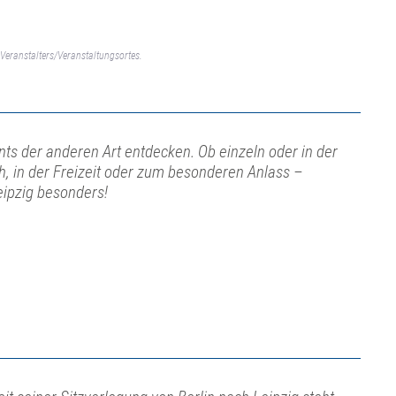
Veranstalters/Veranstaltungsortes.
ts der anderen Art entdecken. Ob einzeln oder in der
ch, in der Freizeit oder zum besonderen Anlass –
eipzig besonders!