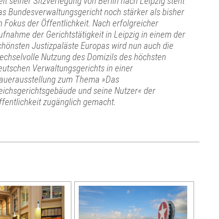
eit seiner Sitzverlegung von Berlin nach Leipzig steht
as Bundesverwaltungsgericht noch stärker als bisher
m Fokus der Öffentlichkeit. Nach erfolgreicher
ufnahme der Gerichtstätigkeit in Leipzig in einem der
chönsten Justizpaläste Europas wird nun auch die
echselvolle Nutzung des Domizils des höchsten
eutschen Verwaltungsgerichts in einer
auerausstellung zum Thema »Das
eichsgerichtsgebäude und seine Nutzer« der
ffentlichkeit zugänglich gemacht.