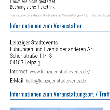
Haustiere nicht gestattet
Buchung siehe Ticketlink
Alle Angaben ohne Gewähr. Die Eingabe der Veranstaltungen erfolgt mit großer Sorgfa
Informationen zum Veranstalter
Leipziger Stadtevents
Führungen und Events der anderen Art
Scherlstraße 11/13
04103 Leipzig
Internet:
www.leipziger-stadtevents.de/
E-Mail:
hallo@leipziger-stadtevents.de
Informationen zum Veranstaltungsort / Tref